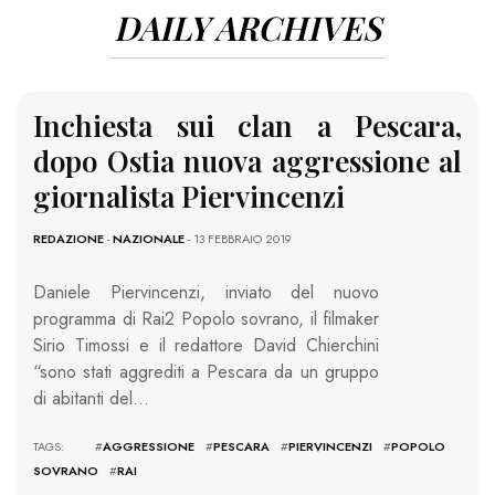
DAILY ARCHIVES
Inchiesta sui clan a Pescara,
dopo Ostia nuova aggressione al
giornalista Piervincenzi
REDAZIONE
-
NAZIONALE
- 13 FEBBRAIO 2019
Daniele Piervincenzi, inviato del nuovo
programma di Rai2 Popolo sovrano, il filmaker
Sirio Timossi e il redattore David Chierchini
“sono stati aggrediti a Pescara da un gruppo
di abitanti del…
TAGS: #
AGGRESSIONE
#
PESCARA
#
PIERVINCENZI
#
POPOLO
SOVRANO
#
RAI