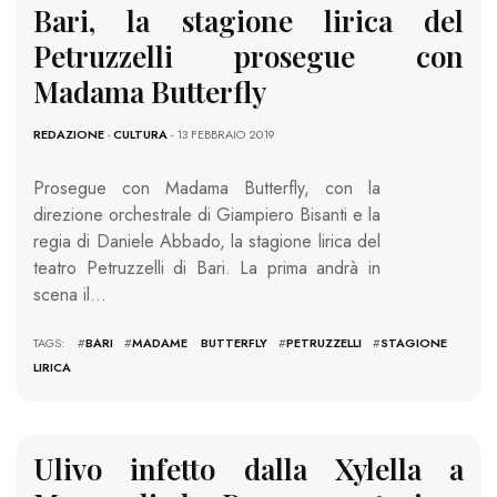
Bari, la stagione lirica del
Petruzzelli prosegue con
Madama Butterfly
REDAZIONE
-
CULTURA
- 13 FEBBRAIO 2019
Prosegue con Madama Butterfly, con la
direzione orchestrale di Giampiero Bisanti e la
regia di Daniele Abbado, la stagione lirica del
teatro Petruzzelli di Bari. La prima andrà in
scena il…
TAGS: #
BARI
#
MADAME BUTTERFLY
#
PETRUZZELLI
#
STAGIONE
LIRICA
Ulivo infetto dalla Xylella a