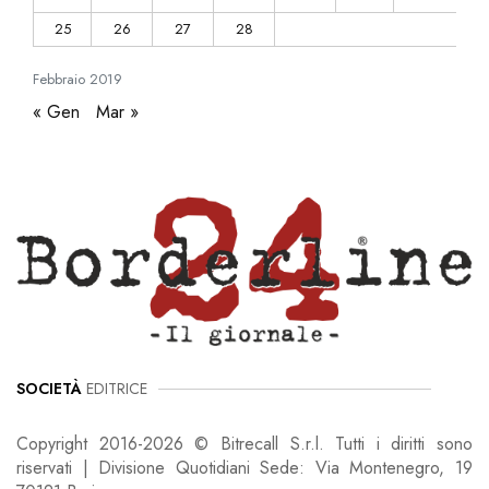
25
26
27
28
Febbraio
2019
« Gen
Mar »
SOCIETÀ
EDITRICE
Copyright 2016-2026 © Bitrecall S.r.l. Tutti i diritti sono
riservati | Divisione Quotidiani Sede: Via Montenegro, 19