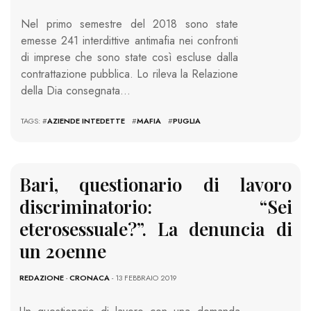
Nel primo semestre del 2018 sono state
emesse 241 interdittive antimafia nei confronti
di imprese che sono state così escluse dalla
contrattazione pubblica. Lo rileva la Relazione
della Dia consegnata…
TAGS: #
AZIENDE INTEDETTE
#
MAFIA
#
PUGLIA
Bari, questionario di lavoro
discriminatorio: “Sei
eterosessuale?”. La denuncia di
un 20enne
REDAZIONE
-
CRONACA
- 13 FEBBRAIO 2019