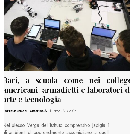
Bari, a scuola come nei college
americani: armadietti e laboratori di
arte e tecnologia
DANIELE LEUZZI
-
CRONACA
- 13 FEBBRAIO 2019
Nel plesso Verga dell’Istituto comprensivo Japigia 1
gli ambienti di apprendimento assomigliano a quelli