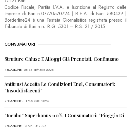
70121 Bari
Codice Fiscale, Partita I.V.A. e Iscrizione al Registro delle
Imprese di Bari n.07770570724 | R.E.A. di Bari: 580439 |
Borderline24 è una Testata Giornalistica registrata presso il
Tribunale di Bari n.ro R.G. 5301 – R.S. 21 / 2015
CONSUMATORI
Strutture Chiuse E Alloggi Già Prenotati, Continuano
REDAZIONE
- 26 SETTEMBRE 2025
Antitrust Accetta Le Condizioni Enel, Consumatori:
“Insoddisfacenti”
REDAZIONE
- 11 MAGGIO 2025
“Incubo” Superbonus 110%, I Consumatori: “Pioggia Di
REDAZIONE
- 13 APRILE 2025