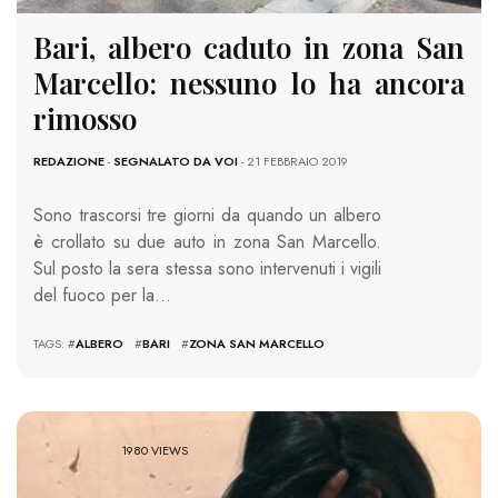
Bari, albero caduto in zona San
Marcello: nessuno lo ha ancora
rimosso
REDAZIONE
-
SEGNALATO DA VOI
- 21 FEBBRAIO 2019
Sono trascorsi tre giorni da quando un albero
è crollato su due auto in zona San Marcello.
Sul posto la sera stessa sono intervenuti i vigili
del fuoco per la…
TAGS: #
ALBERO
#
BARI
#
ZONA SAN MARCELLO
1980 VIEWS