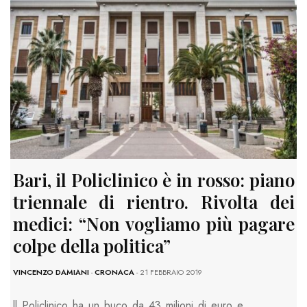
Bari, il Policlinico è in rosso: piano
triennale di rientro. Rivolta dei
medici: “Non vogliamo più pagare
colpe della politica”
VINCENZO DAMIANI
-
CRONACA
- 21 FEBBRAIO 2019
ll Policlinico ha un buco da 43 milioni di euro e