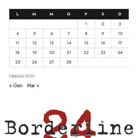
L
M
M
G
V
S
D
1
2
3
4
5
6
7
8
9
10
11
12
13
14
15
16
17
18
19
20
21
22
23
24
25
26
27
28
Febbraio
2019
« Gen
Mar »