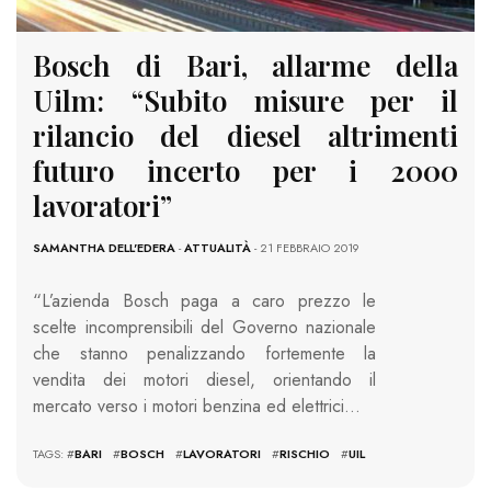
Bosch di Bari, allarme della
Uilm: “Subito misure per il
rilancio del diesel altrimenti
futuro incerto per i 2000
lavoratori”
SAMANTHA DELL'EDERA
-
ATTUALITÀ
- 21 FEBBRAIO 2019
“L’azienda Bosch paga a caro prezzo le
scelte incomprensibili del Governo nazionale
che stanno penalizzando fortemente la
vendita dei motori diesel, orientando il
mercato verso i motori benzina ed elettrici…
TAGS: #
BARI
#
BOSCH
#
LAVORATORI
#
RISCHIO
#
UIL