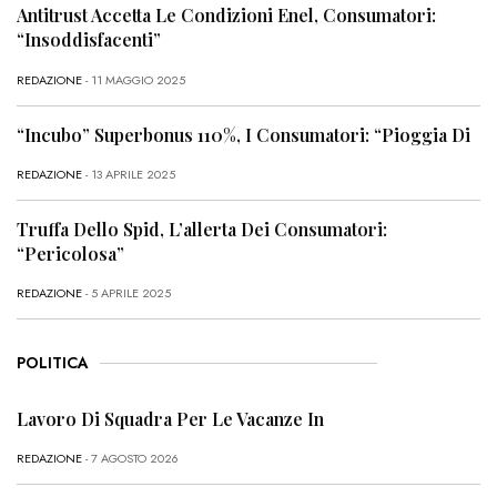
Antitrust Accetta Le Condizioni Enel, Consumatori:
“Insoddisfacenti”
REDAZIONE
- 11 MAGGIO 2025
“Incubo” Superbonus 110%, I Consumatori: “Pioggia Di
REDAZIONE
- 13 APRILE 2025
Truffa Dello Spid, L’allerta Dei Consumatori:
“Pericolosa”
REDAZIONE
- 5 APRILE 2025
POLITICA
Lavoro Di Squadra Per Le Vacanze In
REDAZIONE
- 7 AGOSTO 2026