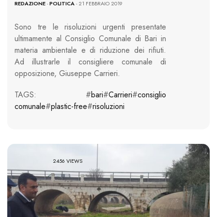
REDAZIONE
-
POLITICA
- 21 FEBBRAIO 2019
Sono tre le risoluzioni urgenti presentate
ultimamente al Consiglio Comunale di Bari in
materia ambientale e di riduzione dei rifiuti.
Ad illustrarle il consigliere comunale di
opposizione, Giuseppe Carrieri.
TAGS: #
bari
#
Carrieri
#
consiglio
comunale
#
plastic-free
#
risoluzioni
2456 VIEWS