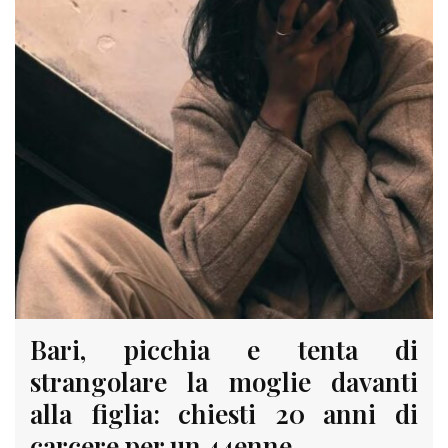
Bari, picchia e tenta di
strangolare la moglie davanti
alla figlia: chiesti 20 anni di
carcere per un 44enne