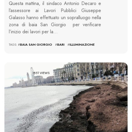
Questa mattina, il sindaco Antonio Decaro e
l’assessore ai Lavori Pubblici Giuseppe
Galasso hanno effettuato un sopralluogo nella
zona di baia San Giorgio per verificare
l’inizio dei lavori per la…
TAGS: #
BAIA SAN GIORGIO
#
BARI
#
ILLUMINAZIONE
1851 VIEWS