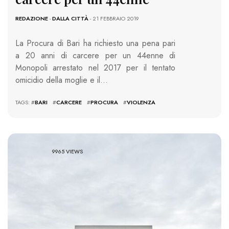
REDAZIONE
-
DALLA CITTÀ
- 21 FEBBRAIO 2019
La Procura di Bari ha richiesto una pena pari
a 20 anni di carcere per un 44enne di
Monopoli arrestato nel 2017 per il tentato
omicidio della moglie e il…
TAGS: #
BARI
#
CARCERE
#
PROCURA
#
VIOLENZA
9965 VIEWS