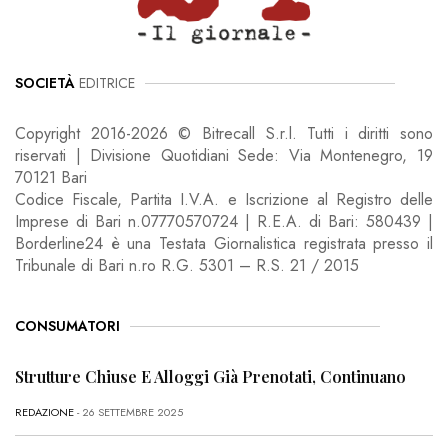
SOCIETÀ
EDITRICE
Copyright 2016-2026 © Bitrecall S.r.l. Tutti i diritti sono
riservati | Divisione Quotidiani Sede: Via Montenegro, 19
70121 Bari
Codice Fiscale, Partita I.V.A. e Iscrizione al Registro delle
Imprese di Bari n.07770570724 | R.E.A. di Bari: 580439 |
Borderline24 è una Testata Giornalistica registrata presso il
Tribunale di Bari n.ro R.G. 5301 – R.S. 21 / 2015
CONSUMATORI
Strutture Chiuse E Alloggi Già Prenotati, Continuano
REDAZIONE
- 26 SETTEMBRE 2025