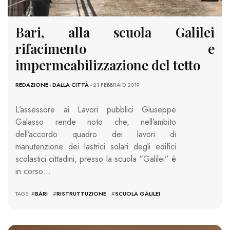
Bari, alla scuola Galilei
rifacimento e
impermeabilizzazione del tetto
REDAZIONE
-
DALLA CITTÀ
- 21 FEBBRAIO 2019
L’assessore ai Lavori pubblici Giuseppe
Galasso rende noto che, nell’ambito
dell’accordo quadro dei lavori di
manutenzione dei lastrici solari degli edifici
scolastici cittadini, presso la scuola “Galilei” è
in corso…
TAGS: #
BARI
#
RISTRUTTUZIONE
#
SCUOLA GALILEI