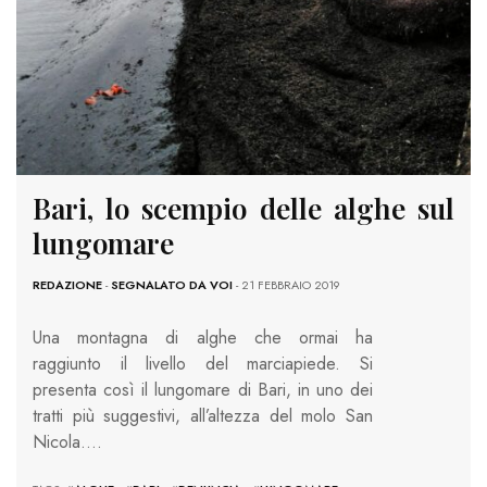
Bari, lo scempio delle alghe sul
lungomare
REDAZIONE
-
SEGNALATO DA VOI
- 21 FEBBRAIO 2019
Una montagna di alghe che ormai ha
raggiunto il livello del marciapiede. Si
presenta così il lungomare di Bari, in uno dei
tratti più suggestivi, all’altezza del molo San
Nicola….