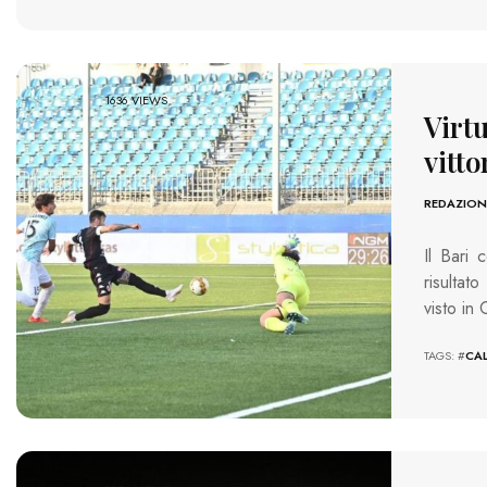
1636 VIEWS
Virtu
vitto
REDAZION
Il Bari 
risultat
visto in
TAGS: #
CA