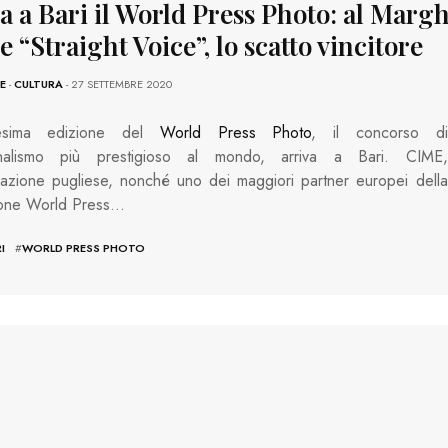
a a Bari il World Press Photo: al Margh
 “Straight Voice”, lo scatto vincitore
E
-
CULTURA
- 27 SETTEMBRE 2020
sima edizione del
World Press Photo
, il concorso di
rnalismo più prestigioso al mondo, arriva a Bari. CIME,
azione pugliese, nonché uno dei maggiori partner europei della
one World Press…
I
#
WORLD PRESS PHOTO