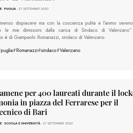
E
-
PUGLIA
- 27 SETTEMBRE 2020
menso dispiacere ma con la coscienza pulita e l’animo sereno
o le mie dimissioni dalla carica di Sindaco di Valenzano”.
io è di Giampaolo Romanazzi, sindaco di Valenzano.
#
puglia
#
Romanazzi
#
sindaco
#
Valenzano
amene per 400 laureati durante il loc
onia in piazza del Ferrarese per il
ecnico di Bari
E
-
SCUOLA E UNIVERSITÀ
- 27 SETTEMBRE 2020