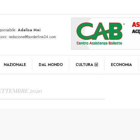
sponsabile:
Adalisa Mei
zioni: redazione@borderline24.com
Y ARCHIVES
NAZIONALE
DAL MONDO
CULTURA
ECONOMIA
SETTEMBRE 2020