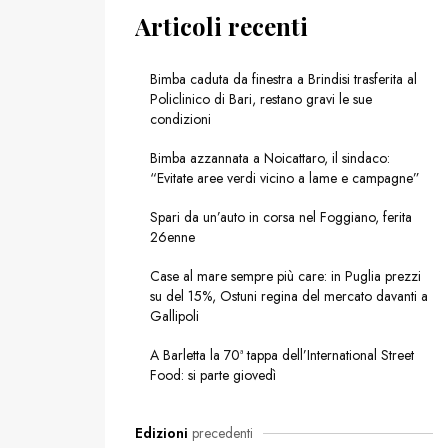
Articoli recenti
Bimba caduta da finestra a Brindisi trasferita al
Policlinico di Bari, restano gravi le sue
condizioni
Bimba azzannata a Noicattaro, il sindaco:
“Evitate aree verdi vicino a lame e campagne”
Spari da un’auto in corsa nel Foggiano, ferita
26enne
Case al mare sempre più care: in Puglia prezzi
su del 15%, Ostuni regina del mercato davanti a
Gallipoli
A Barletta la 70ª tappa dell’International Street
Food: si parte giovedì
Edizioni
precedenti