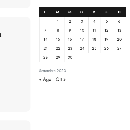
L
M
M
G
V
S
D
1
2
3
4
5
6
7
8
9
10
11
12
13
a
14
15
16
17
18
19
20
21
22
23
24
25
26
27
28
29
30
Settembre
2020
« Ago
Ott »