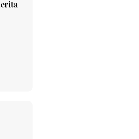
erita