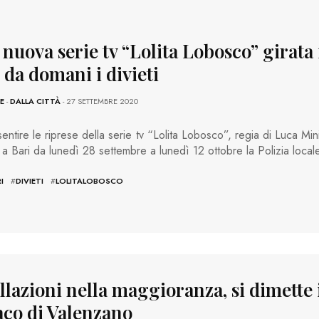
 nuova serie tv “Lolita Lobosco” girata 
: da domani i divieti
E
-
DALLA CITTÀ
- 27 SETTEMBRE 2020
entire le riprese della serie tv “Lolita Lobosco”, regia di Luca Min
 a Bari da lunedì 28 settembre a lunedì 12 ottobre la Polizia loca
I
#
DIVIETI
#
LOLITALOBOSCO
llazioni nella maggioranza, si dimette 
aco di Valenzano