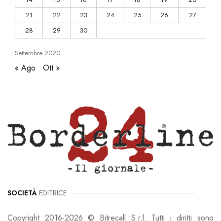
21
22
23
24
25
26
27
28
29
30
Settembre
2020
« Ago
Ott »
SOCIETÀ
EDITRICE
Copyright 2016-2026 © Bitrecall S.r.l. Tutti i diritti sono