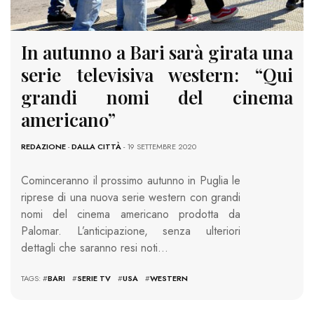
In autunno a Bari sarà girata una
serie televisiva western: “Qui
grandi nomi del cinema
americano”
REDAZIONE
-
DALLA CITTÀ
- 19 SETTEMBRE 2020
Cominceranno il prossimo autunno in Puglia le
riprese di una nuova serie western con grandi
nomi del cinema americano prodotta da
Palomar. L’anticipazione, senza ulteriori
dettagli che saranno resi noti…
TAGS: #
BARI
#
SERIE TV
#
USA
#
WESTERN