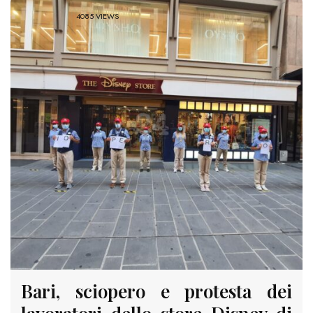
4085 VIEWS
Bari, sciopero e protesta dei