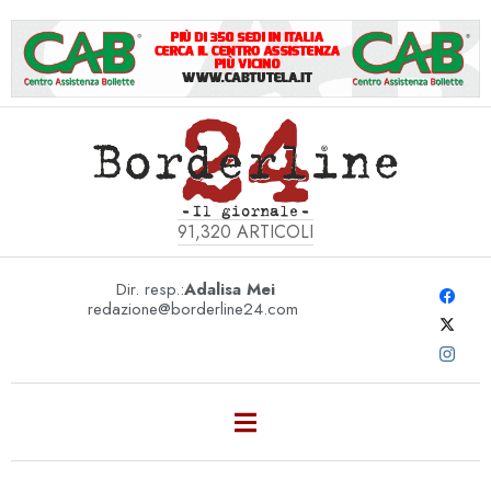
91,320
ARTICOLI
Dir. resp.:
Adalisa Mei
redazione@borderline24.com