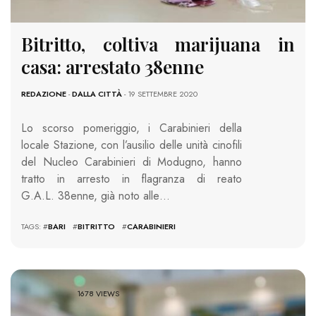
Bitritto, coltiva marijuana in
casa: arrestato 38enne
REDAZIONE
-
DALLA CITTÀ
- 19 SETTEMBRE 2020
Lo scorso pomeriggio, i Carabinieri della
locale Stazione, con l’ausilio delle unità cinofili
del Nucleo Carabinieri di Modugno, hanno
tratto in arresto in flagranza di reato
G.A.L. 38enne, già noto alle…
TAGS: #
BARI
#
BITRITTO
#
CARABINIERI
1678 VIEWS