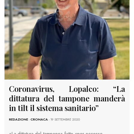
Coronavirus, Lopalco: “La
dittatura del tampone manderà
in tilt il sistema sanitario”
REDAZIONE
-
CRONACA
- 19 SETTEMBRE 2020
«La dittatura del tampone» fatto «per eccesso