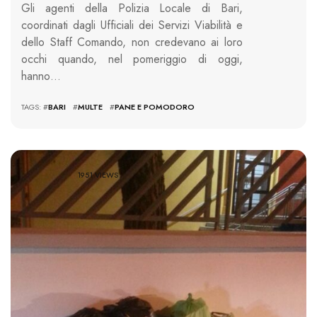
Gli agenti della Polizia Locale di Bari,
coordinati dagli Ufficiali dei Servizi Viabilità e
dello Staff Comando, non credevano ai loro
occhi quando, nel pomeriggio di oggi,
hanno…
TAGS: #
BARI
#
MULTE
#
PANE E POMODORO
1951 VIEWS