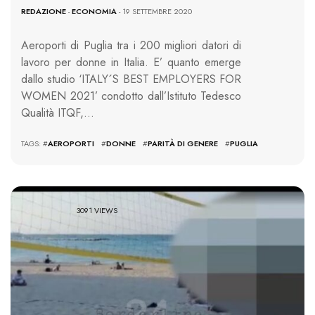
REDAZIONE
-
ECONOMIA
- 19 SETTEMBRE 2020
Aeroporti di Puglia tra i 200 migliori datori di
lavoro per donne in Italia. E’ quanto emerge
dallo studio ‘ITALY´S BEST EMPLOYERS FOR
WOMEN 2021’ condotto dall’Istituto Tedesco
Qualità ITQF,…
TAGS: #
AEROPORTI
#
DONNE
#
PARITÀ DI GENERE
#
PUGLIA
3091 VIEWS