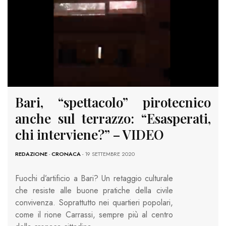
Bari, “spettacolo” pirotecnico
anche sul terrazzo: “Esasperati,
chi interviene?” – VIDEO
REDAZIONE
-
CRONACA
- 19 SETTEMBRE 2020
Fuochi d’artificio a Bari? Un retaggio culturale
che resiste alle buone pratiche della civile
convivenza. Soprattutto nei quartieri popolari,
come il rione Carrassi, sempre più al centro