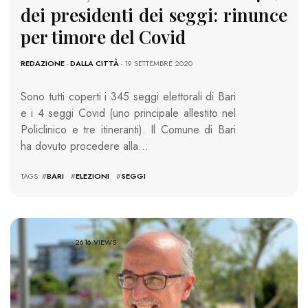
dei presidenti dei seggi: rinunce
per timore del Covid
REDAZIONE
-
DALLA CITTÀ
- 19 SETTEMBRE 2020
Sono tutti coperti i 345 seggi elettorali di Bari
e i 4 seggi Covid (uno principale allestito nel
Policlinico e tre itineranti). Il Comune di Bari
ha dovuto procedere alla…
TAGS: #
BARI
#
ELEZIONI
#
SEGGI
2616 VIEWS