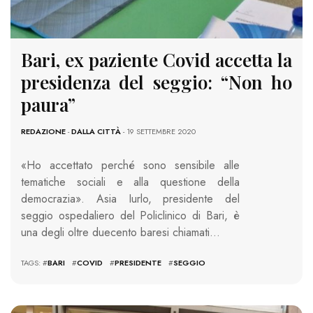
Bari, ex paziente Covid accetta la
presidenza del seggio: “Non ho
paura”
REDAZIONE
-
DALLA CITTÀ
- 19 SETTEMBRE 2020
«Ho accettato perché sono sensibile alle
tematiche sociali e alla questione della
democrazia». Asia Iurlo, presidente del
seggio ospedaliero del Policlinico di Bari, è
una degli oltre duecento baresi chiamati…
TAGS: #
BARI
#
COVID
#
PRESIDENTE
#
SEGGIO