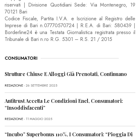
riservati | Divisione Quotidiani Sede: Via Montenegro, 19
70121 Bari
Codice Fiscale, Partita I.V.A. e Iscrizione al Registro delle
Imprese di Bari n.07770570724 | R.E.A. di Bari: 580439 |
Borderline24 è una Testata Giornalistica registrata presso il
Tribunale di Bari n.ro R.G. 5301 – R.S. 21 / 2015
CONSUMATORI
Strutture Chiuse E Alloggi Già Prenotati, Continuano
REDAZIONE
- 26 SETTEMBRE 2025
Antitrust Accetta Le Condizioni Enel, Consumatori:
“Insoddisfacenti”
REDAZIONE
- 11 MAGGIO 2025
“Incubo” Superbonus 110%, I Consumatori: “Pioggia Di