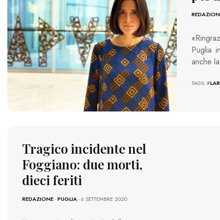
REDAZION
«Ringra
Puglia i
anche l
TAGS: #
LAR
Tragico incidente nel
Foggiano: due morti,
dieci feriti
REDAZIONE
-
PUGLIA
- 6 SETTEMBRE 2020