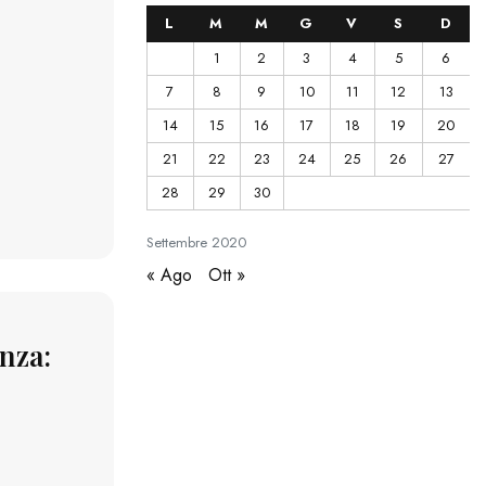
L
M
M
G
V
S
D
1
2
3
4
5
6
7
8
9
10
11
12
13
14
15
16
17
18
19
20
21
22
23
24
25
26
27
28
29
30
Settembre
2020
« Ago
Ott »
nza: