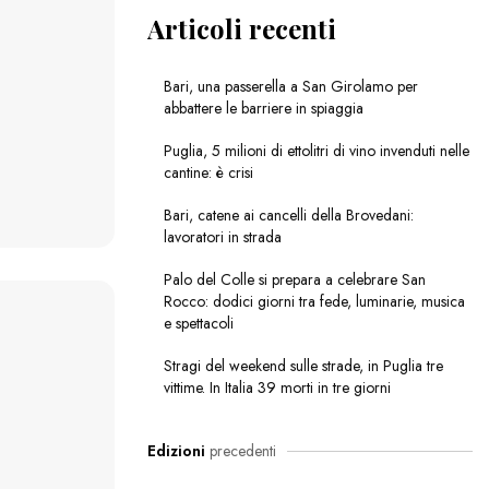
Articoli recenti
Bari, una passerella a San Girolamo per
abbattere le barriere in spiaggia
Puglia, 5 milioni di ettolitri di vino invenduti nelle
cantine: è crisi
Bari, catene ai cancelli della Brovedani:
lavoratori in strada
Palo del Colle si prepara a celebrare San
Rocco: dodici giorni tra fede, luminarie, musica
e spettacoli
Stragi del weekend sulle strade, in Puglia tre
vittime. In Italia 39 morti in tre giorni
Edizioni
precedenti