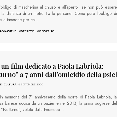
obbligo di mascherina al chiuso e all’aperto se non può essere
a la distanza di un metro tra le persone. Come pure l’obbligo di
si a tampone per chi…
RONAVIRUS
#
DECRETO
#
GOVERNO
 un film dedicato a Paola Labriola:
urno” a 7 anni dall’omicidio della psic
E
-
CULTURA
- 6 SETTEMBRE 2020
 in memoria del 7° anniversario della morte di Paola Labriola, la
sa barese uccisa da un paziente nel 2013, la prima pugliese del
 “Notturno”, voluto dalla Fnomceo…