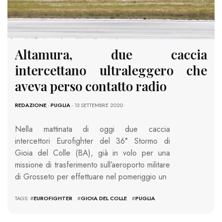
Altamura, due caccia
intercettano ultraleggero che
aveva perso contatto radio
REDAZIONE
-
PUGLIA
- 13 SETTEMBRE 2020
Nella mattinata di oggi due caccia
intercettori Eurofighter del 36° Stormo di
Gioia del Colle (BA), già in volo per una
missione di trasferimento sull’aeroporto militare
di Grosseto per effettuare nel pomeriggio un
TAGS: #
EUROFIGHTER
#
GIOIA DEL COLLE
#
PUGLIA