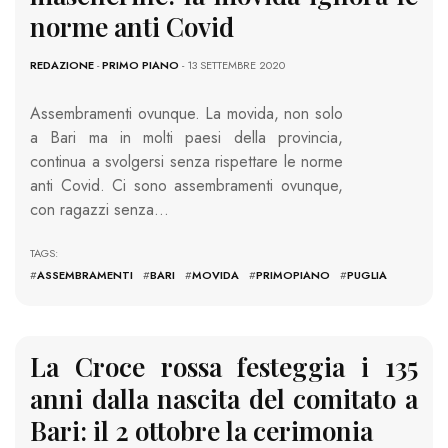
norme anti Covid
REDAZIONE
-
PRIMO PIANO
- 13 SETTEMBRE 2020
Assembramenti ovunque. La movida, non solo
a Bari ma in molti paesi della provincia,
continua a svolgersi senza rispettare le norme
anti Covid. Ci sono assembramenti ovunque,
con ragazzi senza…
TAGS:
#
ASSEMBRAMENTI
#
BARI
#
MOVIDA
#
PRIMOPIANO
#
PUGLIA
La Croce rossa festeggia i 135
anni dalla nascita del comitato a
Bari: il 2 ottobre la cerimonia