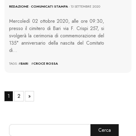
REDAZIONE
-
COMUNICATI STAMPA
- 13 SETTEMBRE 2020
Mercoledì 02 ottobre 2020, alle ore 09:30,
presso il cimitero di Bari via F. Crispi 257, si
svolgerà la cerimonia di commemorazione del
135° anniversario della nascita del Comitato
di…
TAGS: #
BARI
#
CROCE ROSSA
1
2
»
Cerca