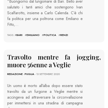
“Buongiorno dal lungomare di Bari. Bello aver
salutato i tanti amici che sostengono Ivan
Scalfarotto, insieme a Carlo Calenda. C’è chi
fa politica per una poltrona come Emiliano e
Fitto,…
TAGS: #
BARI
#
EMILIANO
#
POLITICA
#
RENZI
Travolto mentre fa jogging,
muore 56enne a Veglie
REDAZIONE
-
PUGLIA
- 13 SETTEMBRE 2020
Un uomo è morto all’alba dopo essere stato
travolto da un furgone a Veglie mentre si
accingeva ad attraversare la circonvallazione
per immettersi in una stradina di campagna