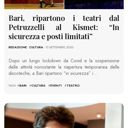
Bari, ripartono i teatri dal
Petruzzelli al Kismet: “In
sicurezza e posti limitati”
REDAZIONE
-
CULTURA
- 13 SETTEMBRE 2020
Dopo un lungo lockdown da Covid e la sospensione
delle attività nonostante la riapertura temporanea delle
discoteche, a Bari ripartono “in sicurezza” i…
TAGS: #
BARI
#
CULTURA
#
EVENTI
#
TEATRO
1932 VIEWS