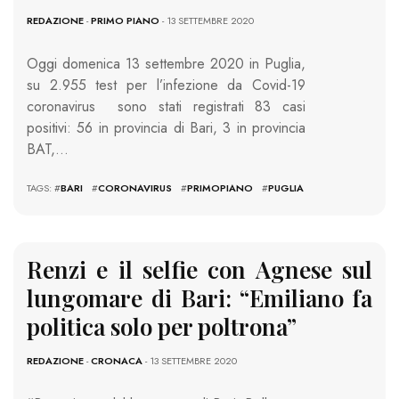
REDAZIONE
-
PRIMO PIANO
- 13 SETTEMBRE 2020
Oggi domenica 13 settembre 2020 in Puglia,
su 2.955 test per l’infezione da Covid-19
coronavirus sono stati registrati 83 casi
positivi: 56 in provincia di Bari, 3 in provincia
BAT,…
TAGS: #
BARI
#
CORONAVIRUS
#
PRIMOPIANO
#
PUGLIA
Renzi e il selfie con Agnese sul
lungomare di Bari: “Emiliano fa
politica solo per poltrona”
REDAZIONE
-
CRONACA
- 13 SETTEMBRE 2020