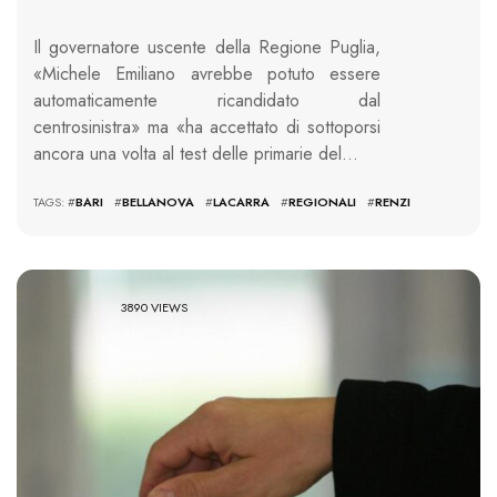
Il governatore uscente della Regione Puglia,
«Michele Emiliano avrebbe potuto essere
automaticamente ricandidato dal
centrosinistra» ma «ha accettato di sottoporsi
ancora una volta al test delle primarie del…
TAGS: #
BARI
#
BELLANOVA
#
LACARRA
#
REGIONALI
#
RENZI
3890 VIEWS