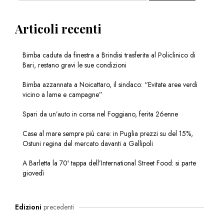
Articoli recenti
Bimba caduta da finestra a Brindisi trasferita al Policlinico di
Bari, restano gravi le sue condizioni
Bimba azzannata a Noicattaro, il sindaco: “Evitate aree verdi
vicino a lame e campagne”
Spari da un’auto in corsa nel Foggiano, ferita 26enne
Case al mare sempre più care: in Puglia prezzi su del 15%,
Ostuni regina del mercato davanti a Gallipoli
A Barletta la 70ª tappa dell’International Street Food: si parte
giovedì
Edizioni
precedenti