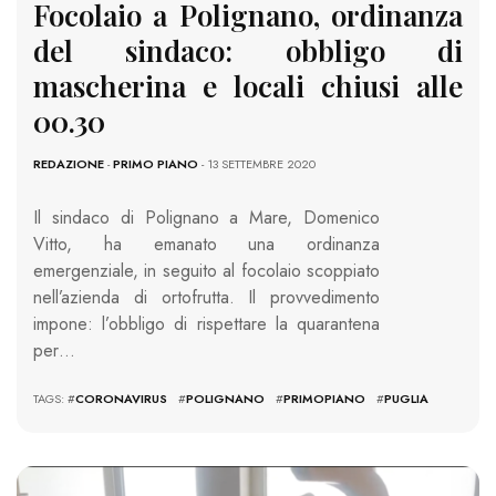
Focolaio a Polignano, ordinanza
del sindaco: obbligo di
mascherina e locali chiusi alle
00.30
REDAZIONE
-
PRIMO PIANO
- 13 SETTEMBRE 2020
Il sindaco di Polignano a Mare, Domenico
Vitto, ha emanato una ordinanza
emergenziale, in seguito al focolaio scoppiato
nell’azienda di ortofrutta. Il provvedimento
impone: l’obbligo di rispettare la quarantena
per…
TAGS: #
CORONAVIRUS
#
POLIGNANO
#
PRIMOPIANO
#
PUGLIA