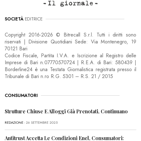
SOCIETÀ
EDITRICE
Copyright 2016-2026 © Bitrecall S.r.l. Tutti i diritti sono
riservati | Divisione Quotidiani Sede: Via Montenegro, 19
70121 Bari
Codice Fiscale, Partita I.V.A. e Iscrizione al Registro delle
Imprese di Bari n.07770570724 | R.E.A. di Bari: 580439 |
Borderline24 è una Testata Giornalistica registrata presso il
Tribunale di Bari n.ro R.G. 5301 – R.S. 21 / 2015
CONSUMATORI
Strutture Chiuse E Alloggi Già Prenotati, Continuano
REDAZIONE
- 26 SETTEMBRE 2025
Antitrust Accetta Le Condizioni Enel, Consumatori: