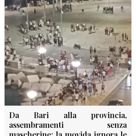
Da Bari alla provincia,
assembramenti senza
mascherine: la movida ignora le