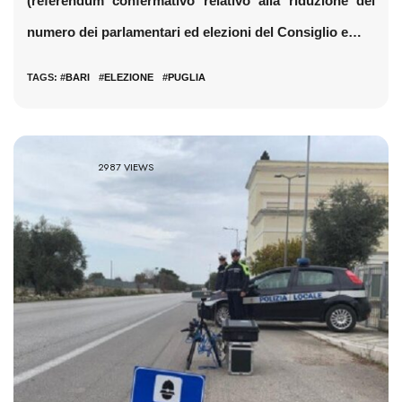
(referendum confermativo relativo alla riduzione del
numero dei parlamentari ed elezioni del Consiglio e…
TAGS: #
BARI
#
ELEZIONE
#
PUGLIA
2987 VIEWS