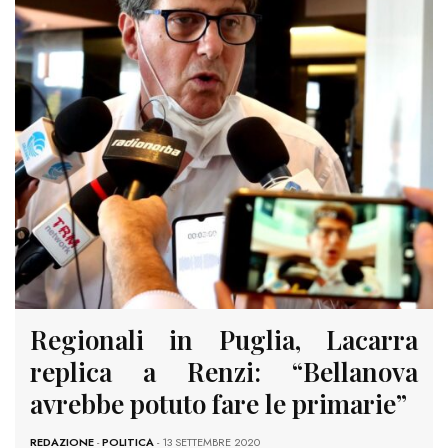
Regionali in Puglia, Lacarra
replica a Renzi: “Bellanova
avrebbe potuto fare le primarie”
REDAZIONE
-
POLITICA
- 13 SETTEMBRE 2020