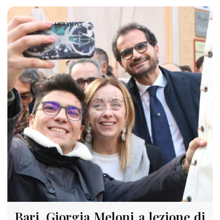
4403 VIEWS
Bari, Giorgia Meloni a lezione di