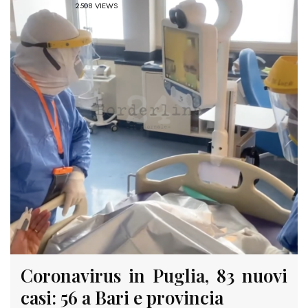
2508 VIEWS
Coronavirus in Puglia, 83 nuovi
casi: 56 a Bari e provincia