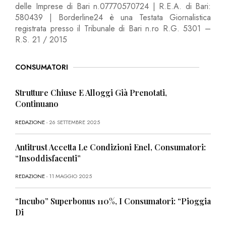
delle Imprese di Bari n.07770570724 | R.E.A. di Bari:
580439 | Borderline24 è una Testata Giornalistica
registrata presso il Tribunale di Bari n.ro R.G. 5301 –
R.S. 21 / 2015
CONSUMATORI
Strutture Chiuse E Alloggi Già Prenotati,
Continuano
REDAZIONE
- 26 SETTEMBRE 2025
Antitrust Accetta Le Condizioni Enel, Consumatori:
“Insoddisfacenti”
REDAZIONE
- 11 MAGGIO 2025
“Incubo” Superbonus 110%, I Consumatori: “Pioggia
Di