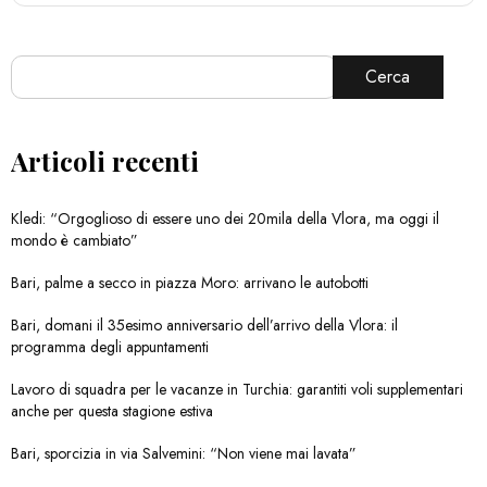
Cerca
Articoli recenti
Kledi: “Orgoglioso di essere uno dei 20mila della Vlora, ma oggi il
mondo è cambiato”
Bari, palme a secco in piazza Moro: arrivano le autobotti
Bari, domani il 35esimo anniversario dell’arrivo della Vlora: il
programma degli appuntamenti
Lavoro di squadra per le vacanze in Turchia: garantiti voli supplementari
anche per questa stagione estiva
Bari, sporcizia in via Salvemini: “Non viene mai lavata”