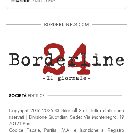
REDAZIONE
- 7 AGOSTO 2026
BORDERLINE24.COM
SOCIETÀ
EDITRICE
Copyright 2016-2026 © Bitrecall S.r.l. Tutti i diritti sono
riservati | Divisione Quotidiani Sede: Via Montenegro, 19
70121 Bari
Codice Fiscale, Partita I.V.A. e Iscrizione al Registro