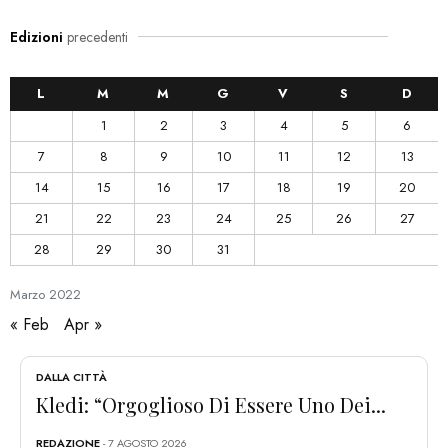
Edizioni
precedenti
L
M
M
G
V
S
D
1
2
3
4
5
6
7
8
9
10
11
12
13
14
15
16
17
18
19
20
21
22
23
24
25
26
27
28
29
30
31
Marzo
2022
« Feb
Apr »
DALLA CITTÀ
Kledi: “Orgoglioso Di Essere Uno Dei...
REDAZIONE
- 7 AGOSTO 2026