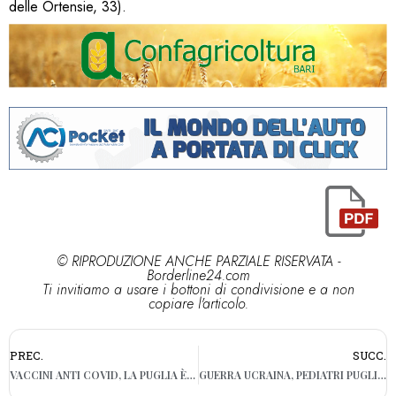
delle Ortensie, 33).
© RIPRODUZIONE ANCHE PARZIALE RISERVATA -
Borderline24.com
Ti invitiamo a usare i bottoni di condivisione e a non
copiare l'articolo.
PREC.
SUCC.
VACCINI ANTI COVID, LA PUGLIA È PRIMA REGIONE ITALIANA: “GRANDE SENSO DI RESPONSABILITÀ”
GUERRA UCRAINA, PEDIATRI PUGLIESI: “PORTE APERTE AI BIMBI: 500 STUDI A LORO DISPOSIZIONE”