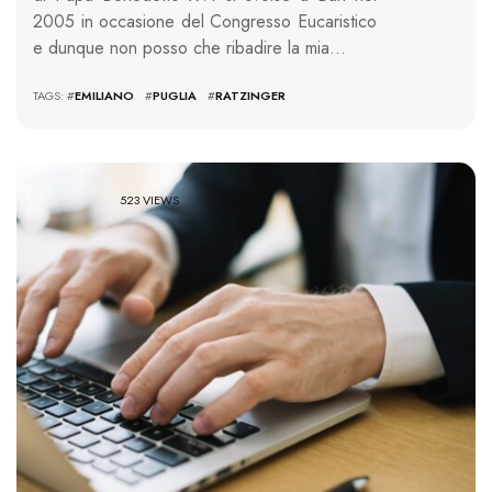
2005 in occasione del Congresso Eucaristico
e dunque non posso che ribadire la mia…
TAGS: #
EMILIANO
#
PUGLIA
#
RATZINGER
523 VIEWS