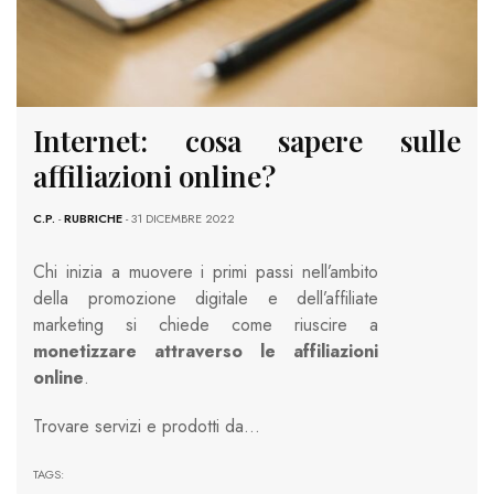
Internet: cosa sapere sulle
affiliazioni online?
C.P.
-
RUBRICHE
- 31 DICEMBRE 2022
Chi inizia a muovere i primi passi nell’ambito
della promozione digitale e dell’affiliate
marketing si chiede come riuscire a
monetizzare attraverso le affiliazioni
online
.
Trovare servizi e prodotti da…
TAGS: