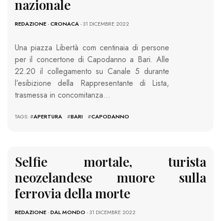
nazionale
REDAZIONE
-
CRONACA
- 31 DICEMBRE 2022
Una piazza Libertà com centinaia di persone
per il concertone di Capodanno a Bari. Alle
22.20 il collegamento su Canale 5 durante
l’esibizione della Rappresentante di Lista,
trasmessa in concomitanza…
TAGS: #
APERTURA
#
BARI
#
CAPODANNO
Selfie mortale, turista
neozelandese muore sulla
ferrovia della morte
REDAZIONE
-
DAL MONDO
- 31 DICEMBRE 2022