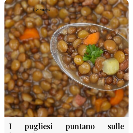
1129 VIEWS
I pugliesi puntano sulle