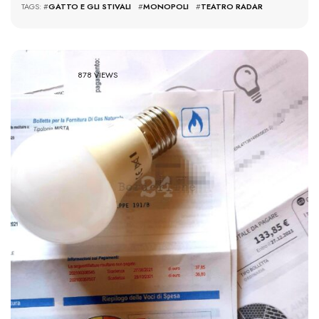
TAGS: #
GATTO E GLI STIVALI
#
MONOPOLI
#
TEATRO RADAR
878 VIEWS