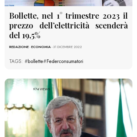
Bollette, nel 1° trimestre 2023 il
prezzo dell’elettricità scenderà
del 19,5%
REDAZIONE
-
ECONOMIA
- 31 DICEMBRE 2022
TAGS: #
bollette
#
Federconsumatori
974 VIEWS