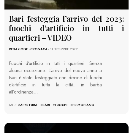
Bari festeggia l’arrivo del 2023:
fuochi d’artificio in tutti i
quartieri – VIDEO
REDAZIONE
-
CRONACA
- 31 DICEMBRE 2022
Fuochi d’artificio in tutti i quartieri. Senza
alcuna eccezione. L’arrivo del nuovo anno a
Bari è stato festeggiato con decine di fuochi
d’artificio in tutta la città, in barba
all’ordinanza…
TAGS: #
APERTURA
#
BARI
#
FUOCHI
#
PRIMOPIANO