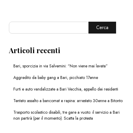
Cerca
Articoli recenti
Bari, sporcizia in via Salvemini: “Non viene mai lavata”
Aggredito da baby gang a Bari, picchiato 17enne
Furti e auto vandalizzate a Bari Vecchia, appello dei residenti
Tentato assalto a bancomat e rapina: arrestato 30enne a Bitonto
Trasporto scolastico disabili, tre gare a vuoto: il servizio a Bari
non partirà (per il momento). Scatta la protesta