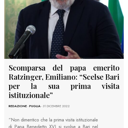
Scomparsa del papa emerito
Ratzinger, Emiliano: “Scelse Bari
per la sua prima visita
istituzionale”
REDAZIONE
-
PUGLIA
- 31 DICEMBRE 2022
“Non dimentico che la prima visita istituzionale
di Papa Benedetto XVI si svolse a Bari nel