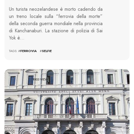
Un turista neozelandese è morto cadendo da
un treno locale sulla “ferrovia della morte”
della seconda guerra mondiale nella provincia
di Kanchanaburi. La stazione di polizia di Sai
Yok è…
TAGS: #
FERROVIA
#
SELFIE
1003 VIEWS