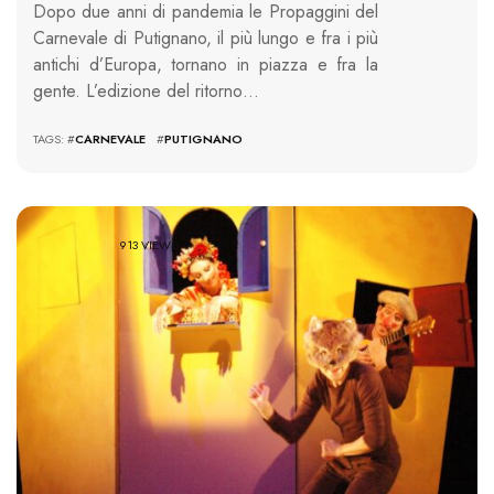
Dopo due anni di pandemia le Propaggini del
Carnevale di Putignano, il più lungo e fra i più
antichi d’Europa, tornano in piazza e fra la
gente. L’edizione del ritorno…
TAGS: #
CARNEVALE
#
PUTIGNANO
913 VIEWS