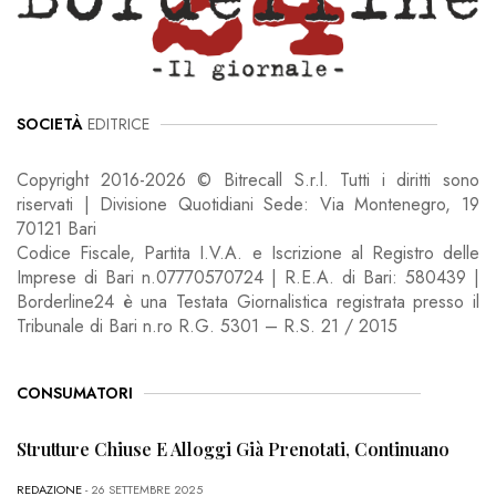
SOCIETÀ
EDITRICE
Copyright 2016-2026 © Bitrecall S.r.l. Tutti i diritti sono
riservati | Divisione Quotidiani Sede: Via Montenegro, 19
70121 Bari
Codice Fiscale, Partita I.V.A. e Iscrizione al Registro delle
Imprese di Bari n.07770570724 | R.E.A. di Bari: 580439 |
Borderline24 è una Testata Giornalistica registrata presso il
Tribunale di Bari n.ro R.G. 5301 – R.S. 21 / 2015
CONSUMATORI
Strutture Chiuse E Alloggi Già Prenotati, Continuano
REDAZIONE
- 26 SETTEMBRE 2025