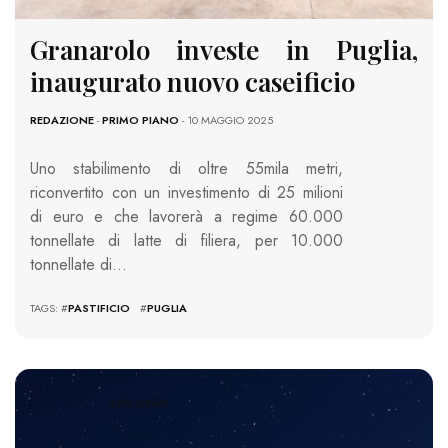
Granarolo investe in Puglia,
inaugurato nuovo caseificio
REDAZIONE
-
PRIMO PIANO
- 10 MAGGIO 2025
Uno stabilimento di oltre 55mila metri,
riconvertito con un investimento di 25 milioni
di euro e che lavorerà a regime 60.000
tonnellate di latte di filiera, per 10.000
tonnellate di…
TAGS: #
PASTIFICIO
#
PUGLIA
4510 VIEWS