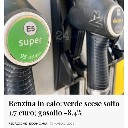
Benzina in calo: verde scese sotto
1,7 euro; gasolio -8,4%
REDAZIONE
-
ECONOMIA
- 10 MAGGIO 2025