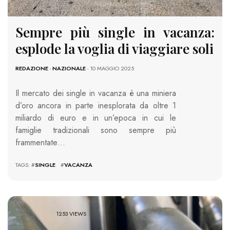
Sempre più single in vacanza:
esplode la voglia di viaggiare soli
REDAZIONE
-
NAZIONALE
- 10 MAGGIO 2025
Il mercato dei single in vacanza è una miniera
d’oro ancora in parte inesplorata da oltre 1
miliardo di euro e in un’epoca in cui le
famiglie tradizionali sono sempre più
frammentate…
TAGS: #
SINGLE
#
VACANZA
1253 VIEWS