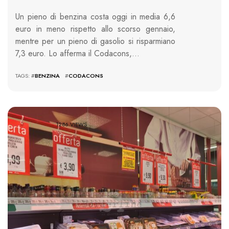
Un pieno di benzina costa oggi in media 6,6
euro in meno rispetto allo scorso gennaio,
mentre per un pieno di gasolio si risparmiano
7,3 euro. Lo afferma il Codacons,…
TAGS: #
BENZINA
#
CODACONS
1286 VIEWS