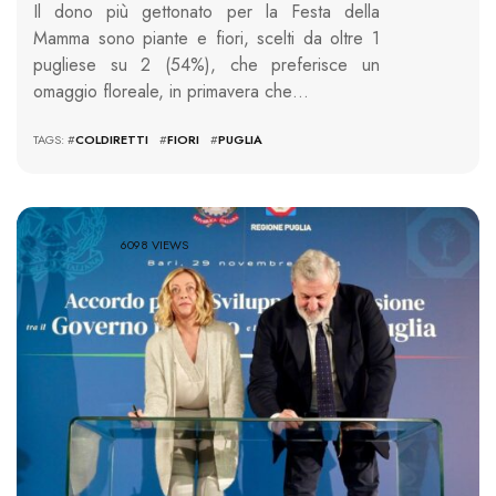
Il dono più gettonato per la Festa della
Mamma sono piante e fiori, scelti da oltre 1
pugliese su 2 (54%), che preferisce un
omaggio floreale, in primavera che…
TAGS: #
COLDIRETTI
#
FIORI
#
PUGLIA
6098 VIEWS