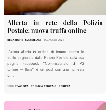
Allerta in rete della Polizia
Postale: nuova truffa online
REDAZIONE
-
NAZIONALE
- 10 MAGGIO 2025
L’ultima allerta in ordine di tempo contro le
truffe segnalata dalla Polizia Postale sulla sua
pagina Facebook “Commissariato di PS
Online – Italia” è un post con una richiesta
di…
TAGS: #
PAGOPA
#
POLIZIA POSTALE
#
TRUFFA
953 VIEWS