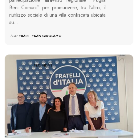
partecipazione all’avviso regionale “Puglia
Beni Comuni” per promuovere, tra l’altro, il
riutilizzo sociale di una villa confiscata ubicata
su…
TAGS: #
BARI
#
SAN GIROLAMO
1452 VIEWS