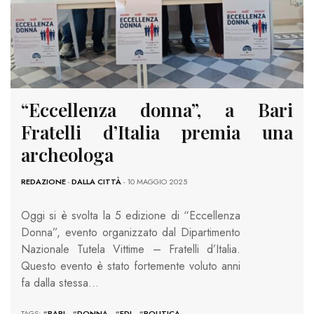
“Eccellenza donna”, a Bari
Fratelli d’Italia premia una
archeologa
REDAZIONE
-
DALLA CITTÀ
- 10 MAGGIO 2025
Oggi si è svolta la 5 edizione di “Eccellenza
Donna”, evento organizzato dal Dipartimento
Nazionale Tutela Vittime – Fratelli d’Italia.
Questo evento è stato fortemente voluto anni
fa dalla stessa…
TAGS: #
BARI
#
DONNA
#
FDI
#
POLITICA