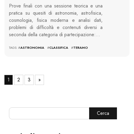
Prove finali con una sessione teorica e una
pratica su quesiti di astronomia, astrofisica,
cosmologia, fisica moderna e analisi dati,
problemi di difficoltà e contenuti diversi a
seconda della categoria di partecipazione:…
TAGS: #
ASTRONOMIA
#
CLASSIFICA
#
TERAMO
1
2
3
»
Cerca