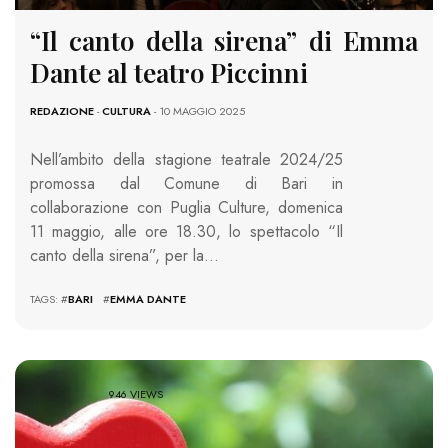
“Il canto della sirena” di Emma
Dante al teatro Piccinni
REDAZIONE
-
CULTURA
- 10 MAGGIO 2025
Nell’ambito della stagione teatrale 2024/25
promossa dal Comune di Bari in
collaborazione con Puglia Culture, domenica
11 maggio, alle ore 18.30, lo spettacolo “Il
canto della sirena”, per la…
TAGS: #
BARI
#
EMMA DANTE
946 VIEWS