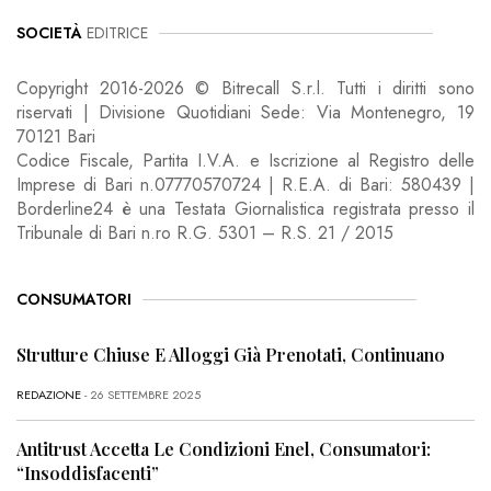
SOCIETÀ
EDITRICE
Copyright 2016-2026 © Bitrecall S.r.l. Tutti i diritti sono
riservati | Divisione Quotidiani Sede: Via Montenegro, 19
70121 Bari
Codice Fiscale, Partita I.V.A. e Iscrizione al Registro delle
Imprese di Bari n.07770570724 | R.E.A. di Bari: 580439 |
Borderline24 è una Testata Giornalistica registrata presso il
Tribunale di Bari n.ro R.G. 5301 – R.S. 21 / 2015
CONSUMATORI
Strutture Chiuse E Alloggi Già Prenotati, Continuano
REDAZIONE
- 26 SETTEMBRE 2025
Antitrust Accetta Le Condizioni Enel, Consumatori:
“Insoddisfacenti”