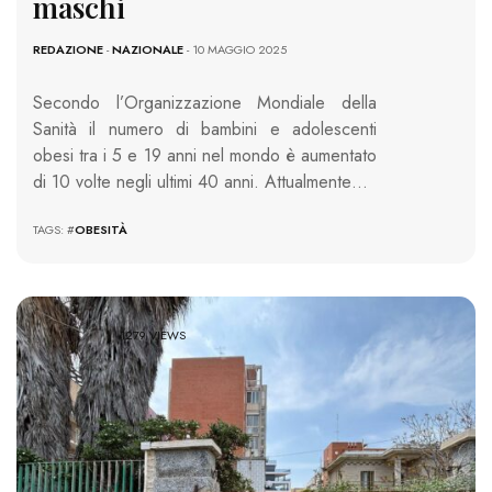
maschi
REDAZIONE
-
NAZIONALE
- 10 MAGGIO 2025
Secondo l’Organizzazione Mondiale della
Sanità il numero di bambini e adolescenti
obesi tra i 5 e 19 anni nel mondo è aumentato
di 10 volte negli ultimi 40 anni. Attualmente…
TAGS: #
OBESITÀ
1279 VIEWS