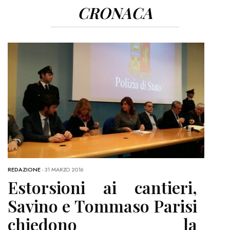
CRONACA
REDAZIONE
-
31 MARZO 2016
Estorsioni ai cantieri,
Savino e Tommaso Parisi
chiedono la