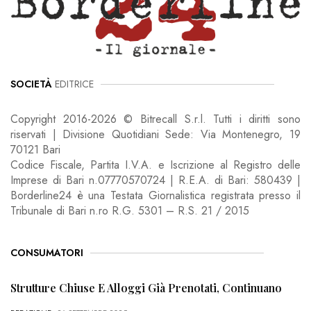
SOCIETÀ
EDITRICE
Copyright 2016-2026 © Bitrecall S.r.l. Tutti i diritti sono
riservati | Divisione Quotidiani Sede: Via Montenegro, 19
70121 Bari
Codice Fiscale, Partita I.V.A. e Iscrizione al Registro delle
Imprese di Bari n.07770570724 | R.E.A. di Bari: 580439 |
Borderline24 è una Testata Giornalistica registrata presso il
Tribunale di Bari n.ro R.G. 5301 – R.S. 21 / 2015
CONSUMATORI
Strutture Chiuse E Alloggi Già Prenotati, Continuano