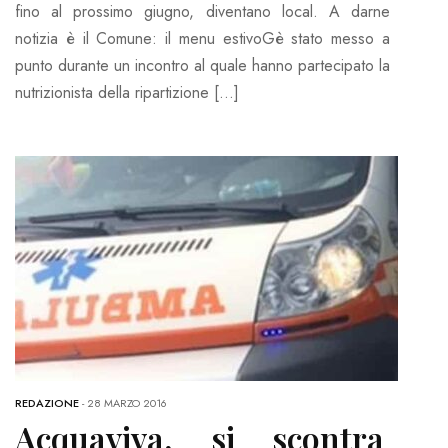
fino al prossimo giugno, diventano local. A darne
notizia è il Comune: il menu estivoGè stato messo a
punto durante un incontro al quale hanno partecipato la
nutrizionista della ripartizione […]
REDAZIONE
-
28 MARZO 2016
Acquaviva, si scontra