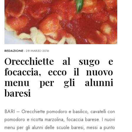
REDAZIONE
-
28 MARZO 2016
Orecchiette al sugo e
focaccia, ecco il nuovo
menu per gli alunni
baresi
BARI – Orecchiette pomodoro e basilico, cavatelli con
pomodoro e ricotta marzolina, focaccia barese. I nuovi
menu per gli alunni delle scuole baresi, messi a punto