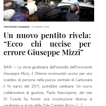
VINCENZO DAMIANI
-
31 MARZO 2016
Un nuovo pentito rivela:
“Ecco chi uccise per
errore Giuseppe Mizzi”
BARI – La storia giudiziaria dell’omicidio dell’innocente
Giuseppe Mizzi, il 39enne incensurato ucciso per uno
scambio di persona nella piazza centrale di Carbonara
il 16 marzo del 2011, potrebbe cambiare. Un nuovo
collaboratore di giustizia, Paolo Masciopinto, del clan
Di Cosola ha fornito una ricostruzione diversa ai
carabinieri e al pm della Dda Carmelo Rizzo, […]