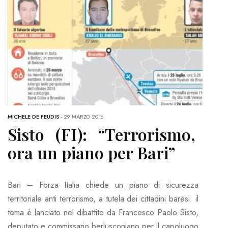
MICHELE DE FEUDIS
-
29 MARZO 2016
Sisto (FI): “Terrorismo,
ora un piano per Bari”
Bari – Forza Italia chiede un piano di sicurezza
territoriale anti terrorismo, a tutela dei cittadini baresi: il
tema è lanciato nel dibattito da Francesco Paolo Sisto,
deputato e commissario berlusconiano per il capoluogo