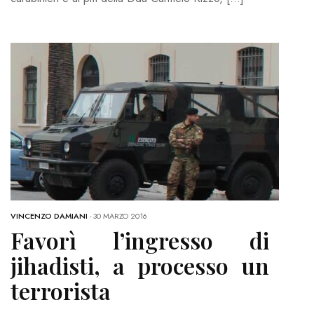
VINCENZO DAMIANI
-
30 MARZO 2016
Favorì l’ingresso di
jihadisti, a processo un
terrorista