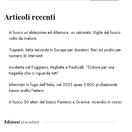
Articoli recenti
A fuoco un’abitazione ad Altamura, un ustionato. Vigile del fuoco
colto da malore
Trapianti, Italia seconda in Europa per donatori. Bari sul podio per
numero di interventi
Incidente nel Foggiano, Miglietta e Paolicelli: “Dolore per una
tragedia che ci riguarda tutti”
Infermieri in fuga dall’Italia, nel 2025 quasi 5.800 professionisti
hanno scelto l’estero
A fuoco 50 ettari del bosco Pantano a Gravina: incendio in corso
Edizioni
precedenti