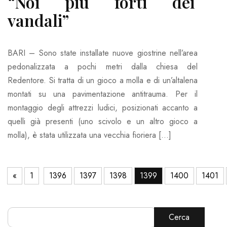
“Noi più forti dei
vandali”
BARI – Sono state installate nuove giostrine nell’area
pedonalizzata a pochi metri dalla chiesa del
Redentore. Si tratta di un gioco a molla e di un’altalena
montati su una pavimentazione antitrauma. Per il
montaggio degli attrezzi ludici, posizionati accanto a
quelli già presenti (uno scivolo e un altro gioco a
molla), è stata utilizzata una vecchia fioriera […]
«
1
1396
1397
1398
1399
1400
1401
Cerca