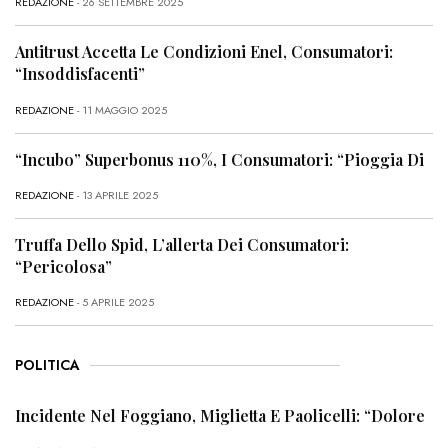
REDAZIONE
- 26 SETTEMBRE 2025
Antitrust Accetta Le Condizioni Enel, Consumatori:
“Insoddisfacenti”
REDAZIONE
- 11 MAGGIO 2025
“Incubo” Superbonus 110%, I Consumatori: “Pioggia Di
REDAZIONE
- 13 APRILE 2025
Truffa Dello Spid, L’allerta Dei Consumatori:
“Pericolosa”
REDAZIONE
- 5 APRILE 2025
POLITICA
Incidente Nel Foggiano, Miglietta E Paolicelli: “Dolore