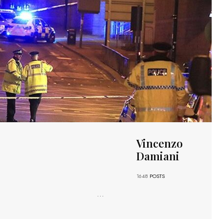
Vincenzo
Damiani
1648
POSTS
...