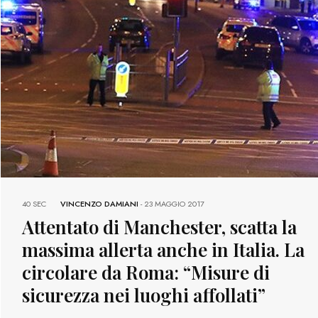
40 SEC
VINCENZO DAMIANI
-
23 MAGGIO 2017
Attentato di Manchester, scatta la
massima allerta anche in Italia. La
circolare da Roma: “Misure di
sicurezza nei luoghi affollati”