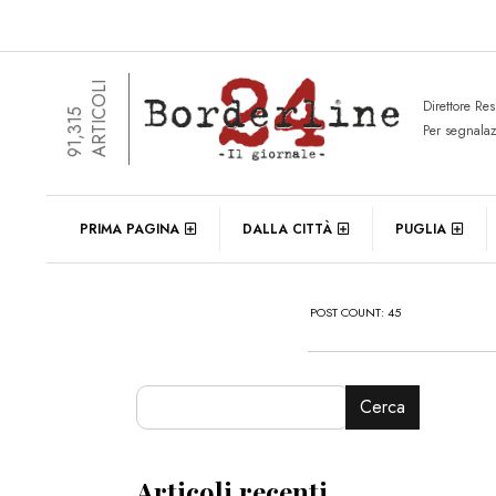
ARTICOLI
Direttore Re
91,315
Per segnala
PRIMA PAGINA
DALLA CITTÀ
PUGLIA
POST COUNT: 45
Cerca
Articoli recenti