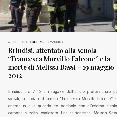
58 SEC
BORDERLINE24
-
18 MAGGIO 2017
Brindisi, attentato alla scuola
“Francesca Morvillo Falcone” e la
morte di Melissa Bassi – 19 maggio
2012
Brindisi, ore 7:45 e i ragazzi dell’istituto professionale pe
sociali, la moda e il turismo “Francesca Morvillo Falcone” 
entrare in aula quando tre bombole con all’interno nitrat
carbone e zolfo, esplosero. Una studentessa, Melissa Bass