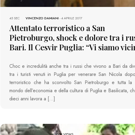
45 SEC
VINCENZO DAMIANI
-
4 APRILE 2017
Attentato terroristico a San
Pietroburgo, shock e dolore tra i ru
Bari. Il Cesvir Puglia: “Vi siamo vici
Choc e incredulità anche tra i russi che vivono a Bari da div
tra i turisti venuti in Puglia per venerare San Nicola dopo 
terroristico che ha sconvolto San Pietroburgo e tutta la 
mondo dell’economia e della cultura di Puglia e Basilicata, ch
dieci anni lavora a […]
3589 VIEWS