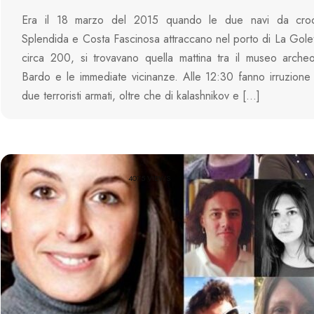
Era il 18 marzo del 2015 quando le due navi da cro
Splendida e Costa Fascinosa attraccano nel porto di La Goletta
circa 200, si trovavano quella mattina tra il museo arche
Bardo e le immediate vicinanze. Alle 12:30 fanno irruzion
due terroristi armati, oltre che di kalashnikov e […]
4075 VIEWS