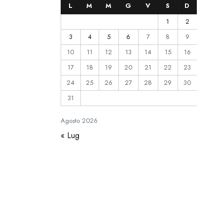
L
M
M
G
V
S
D
1
2
3
4
5
6
7
8
9
10
11
12
13
14
15
16
17
18
19
20
21
22
23
24
25
26
27
28
29
30
31
Agosto
2026
« Lug