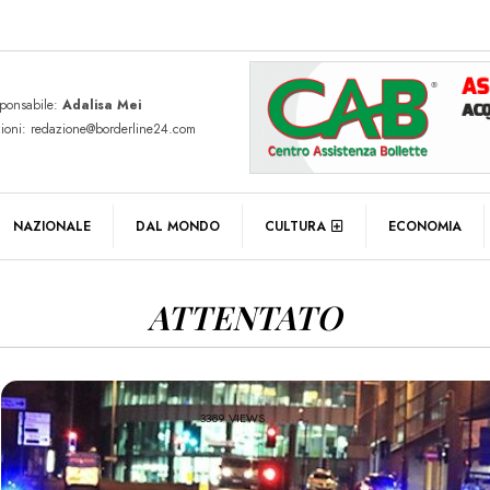
sponsabile:
Adalisa Mei
zioni: redazione@borderline24.com
NAZIONALE
DAL MONDO
CULTURA
ECONOMIA
ATTENTATO
3389 VIEWS