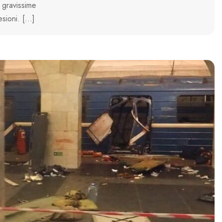
gravissime
lesioni. […]