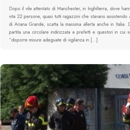
Dopo il vile attentato di Manchester, in Inghilterra, dove han
vita 22 persone, quasi tutti ragazzini che stavano assistendo 
di Ariana Grande, scatta la massima allerta anche in Italia
partita una circolare indirizzata a prefetti e questori in cui 
“disporre misure adeguate di vigilanza in […]
4982 VIEWS