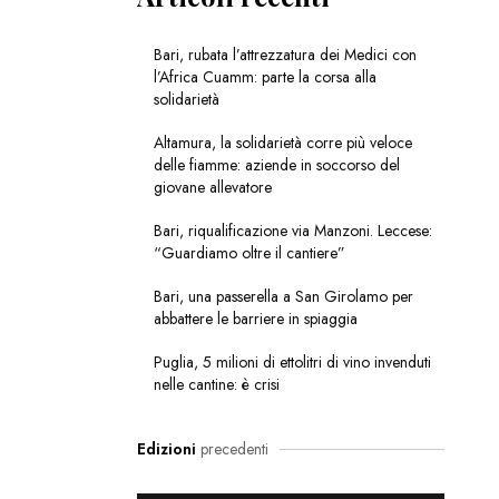
Bari, rubata l’attrezzatura dei Medici con
l’Africa Cuamm: parte la corsa alla
solidarietà
Altamura, la solidarietà corre più veloce
delle fiamme: aziende in soccorso del
giovane allevatore
Bari, riqualificazione via Manzoni. Leccese:
“Guardiamo oltre il cantiere”
Bari, una passerella a San Girolamo per
abbattere le barriere in spiaggia
Puglia, 5 milioni di ettolitri di vino invenduti
nelle cantine: è crisi
Edizioni
precedenti