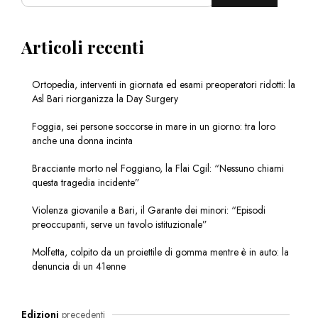
Articoli recenti
Ortopedia, interventi in giornata ed esami preoperatori ridotti: la
Asl Bari riorganizza la Day Surgery
Foggia, sei persone soccorse in mare in un giorno: tra loro
anche una donna incinta
Bracciante morto nel Foggiano, la Flai Cgil: “Nessuno chiami
questa tragedia incidente”
Violenza giovanile a Bari, il Garante dei minori: “Episodi
preoccupanti, serve un tavolo istituzionale”
Molfetta, colpito da un proiettile di gomma mentre è in auto: la
denuncia di un 41enne
Edizioni
precedenti