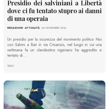
Presidio dei salviniani a Libertà
dove ci fu tentato stupro ai danni
di una operaia
REDAZIONE
-
ATTUALITÀ
- 26 NOVEMBRE 2016
Un presidio per la sicurezza del movimento politico Noi
con Salvini a Bari in via Crisanzio, nel luogo in cui una
settimana fa un clandestino nigeriano ha aggredito e
tentato di…
TAGS:
1291 VIEWS