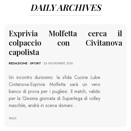
DAILY ARCHIVES
Exprivia Molfetta cerca il
colpaccio con Civitanova
capolista
REDAZIONE
-
SPORT
- 26 NOVEMBRE 2016
Un incontro durissimo: la sfida Cucine Lube
Civitanova-Exprivia Molfetta sarà un vero
banco di prova per i pugliesi. Il match, valido
per la 12esima giornata di Superlega di volley
maschile, andrà in scena domani…
TAGS: