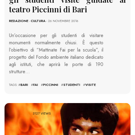
teatro Piccinni di Bari
REDAZIONE
-
CULTURA
- 26 NOVEMBRE 2016
Un’occasione per gli studenti di visitare
monumenti normalmente chiusi. È questo
l’obiettivo di “Mattinate Fai per la scuola”, il
progetto del Fondo ambiente italiano dedicato
agli istituti, che aprirà le porte di 190
strutture…
TAGS: #
BARI
#
FAI
#
PICCINNI
#
STUDENTI
#
VISITE
3127 VIEWS