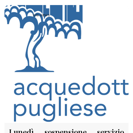
1516 VIEWS
Lunedì sospensione servizio