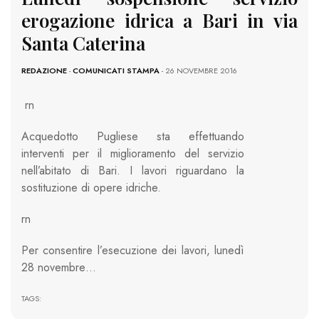
erogazione idrica a Bari in via
Santa Caterina
REDAZIONE
-
COMUNICATI STAMPA
- 26 NOVEMBRE 2016
rn
Acquedotto Pugliese sta effettuando
interventi per il miglioramento del servizio
nell’abitato di Bari. I lavori riguardano la
sostituzione di opere idriche.
rn
Per consentire l’esecuzione dei lavori, lunedì
28 novembre…
TAGS: