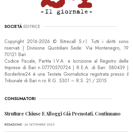
SOCIETÀ
EDITRICE
Copyright 2016-2026 © Bitrecall S.r.l. Tutti i diritti sono
riservati | Divisione Quotidiani Sede: Via Montenegro, 19
70121 Bari
Codice Fiscale, Partita I.V.A. e Iscrizione al Registro delle
Imprese di Bari n.07770570724 | R.E.A. di Bari: 580439 |
Borderline24 è una Testata Giornalistica registrata presso il
Tribunale di Bari n.ro R.G. 5301 – R.S. 21 / 2015
CONSUMATORI
Strutture Chiuse E Alloggi Già Prenotati, Continuano
REDAZIONE
- 26 SETTEMBRE 2025