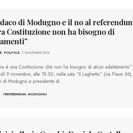
indaco di Modugno e il no al referendu
ra Costituzione non ha bisogno di
tamenti”
E
-
POLITICA
- 7 NOVEMBRE 2016
ra è una Costituzione che non ha bisogno di alcun adattamento”.
ì 9 novembre, alle 18.30, nella sala “Il Laghetto” (via Piave 66),
co di Modugno e presidente di…
#
REFERENDUM. MODUGNO