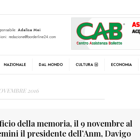
sponsabile:
Adalisa Mei
zioni: redazione@borderline24.com
Y ARCHIVES
NAZIONALE
DAL MONDO
CULTURA
ECONOMIA
NOVEMBRE 2016
ficio della memoria, il 9 novembre al
emini il presidente dell’Anm, Davigo