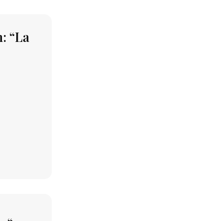
m: “La