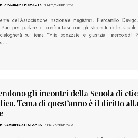
E
-
COMUNICATI STAMPA
- 7 NOVEMBRE 2016
dente dell’Associazione nazionale magistrati, Piercamillo Davigo,
 Bari per parlare e confrontarsi con gli studenti delle scuole.
dialogherà sul tema “Vite spezzate e giustizia” mercoledì 9
re…
ndono gli incontri della Scuola di eti
ica. Tema di quest’anno è il diritto all
e
E
-
COMUNICATI STAMPA
- 7 NOVEMBRE 2016