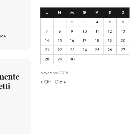
L
M
M
G
V
S
D
1
2
3
4
5
6
7
8
9
10
11
12
13
LICA
14
15
16
17
18
19
20
21
22
23
24
25
26
27
28
29
30
Novembre
2016
amente
« Ott
Dic »
etti