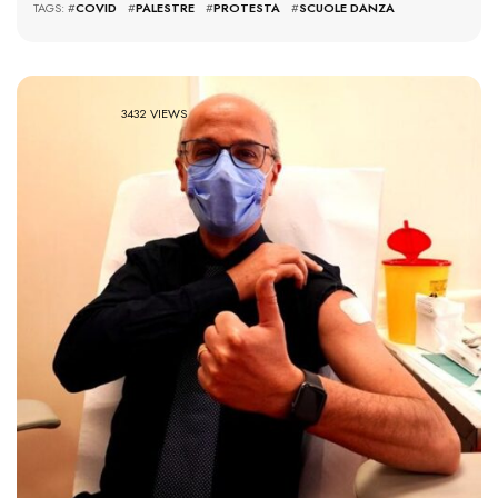
TAGS: #
COVID
#
PALESTRE
#
PROTESTA
#
SCUOLE DANZA
3432 VIEWS