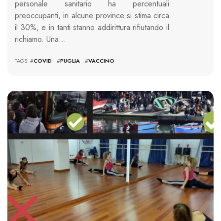
personale sanitario ha percentuali
preoccupanti, in alcune province si stima circa
il 30%, e in tanti stanno addirittura rifiutando il
richiamo. Una…
TAGS: #
COVID
#
PUGLIA
#
VACCINO
2300 VIEWS