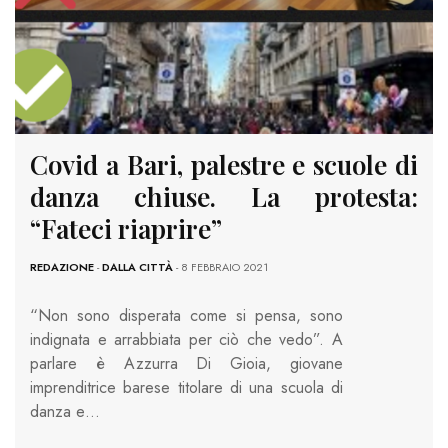
Covid a Bari, palestre e scuole di
danza chiuse. La protesta:
“Fateci riaprire”
REDAZIONE
-
DALLA CITTÀ
- 8 FEBBRAIO 2021
“Non sono disperata come si pensa, sono
indignata e arrabbiata per ciò che vedo”. A
parlare è Azzurra Di Gioia, giovane
imprenditrice barese titolare di una scuola di
danza e…