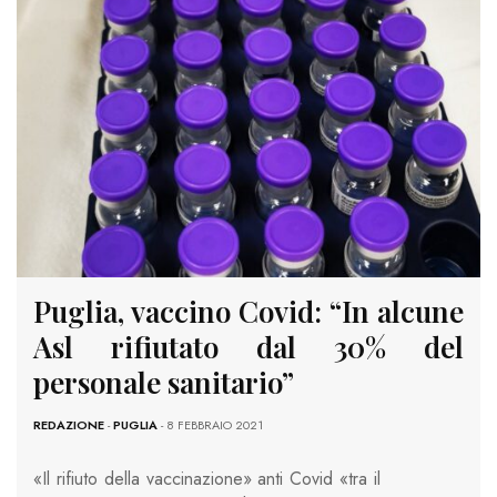
Puglia, vaccino Covid: “In alcune
Asl rifiutato dal 30% del
personale sanitario”
REDAZIONE
-
PUGLIA
- 8 FEBBRAIO 2021
«Il rifiuto della vaccinazione» anti Covid «tra il