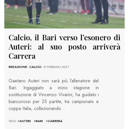
Calcio, il Bari verso l’esonero di
Auteri: al suo posto arriverà
Carrera
REDAZIONE
-
CALCIO
- 8 FEBBRAIO 2021
Gaetano Auteri non sarà più l’allenatore del
Bari. Ingaggiato a inizio stagione in
sostituzione di Vincenzo Vivarini, ha guidato i
biancorossi per 25 partite, tra campionato e
coppa Italia, collezionando…
TAGS: #
AUTERI
#
BARI
#
CARRERA