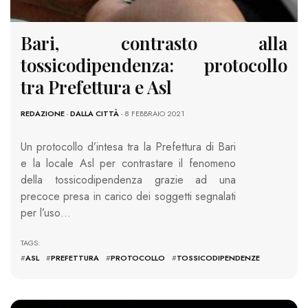
Bari, contrasto alla
tossicodipendenza: protocollo
tra Prefettura e Asl
REDAZIONE
-
DALLA CITTÀ
- 8 FEBBRAIO 2021
Un protocollo d’intesa tra la Prefettura di Bari
e la locale Asl per contrastare il fenomeno
della tossicodipendenza grazie ad una
precoce presa in carico dei soggetti segnalati
per l’uso…
TAGS:
#
ASL
#
PREFETTURA
#
PROTOCOLLO
#
TOSSICODIPENDENZE