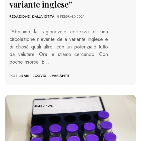
variante inglese”
REDAZIONE
-
DALLA CITTÀ
- 8 FEBBRAIO 2021
“Abbiamo la ragionevole certezza di una
circolazione rilevante della variante inglese e
di chissà quali altre, con un potenziale tutto
da valutare. Ora le stiamo cercando. Con
poche risorse. E…
TAGS: #
BARI
#
COVID
#
VARIANTE
4043 VIEWS