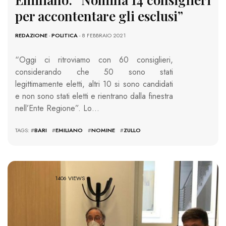
per accontentare gli esclusi”
REDAZIONE
-
POLITICA
- 8 FEBBRAIO 2021
“Oggi ci ritroviamo con 60 consiglieri,
considerando che 50 sono stati
legittimamente eletti, altri 10 si sono candidati
e non sono stati eletti e rientrano dalla finestra
nell’Ente Regione”. Lo…
TAGS: #
BARI
#
EMILIANO
#
NOMINE
#
ZULLO
1406 VIEWS