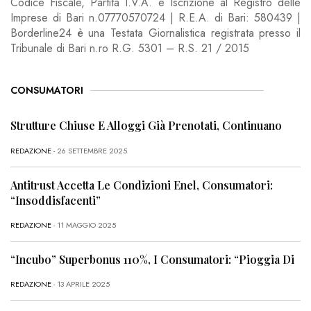
Codice Fiscale, Partita I.V.A. e Iscrizione al Registro delle
Imprese di Bari n.07770570724 | R.E.A. di Bari: 580439 |
Borderline24 è una Testata Giornalistica registrata presso il
Tribunale di Bari n.ro R.G. 5301 – R.S. 21 / 2015
CONSUMATORI
Strutture Chiuse E Alloggi Già Prenotati, Continuano
REDAZIONE
- 26 SETTEMBRE 2025
Antitrust Accetta Le Condizioni Enel, Consumatori:
“Insoddisfacenti”
REDAZIONE
- 11 MAGGIO 2025
“Incubo” Superbonus 110%, I Consumatori: “Pioggia Di
REDAZIONE
- 13 APRILE 2025