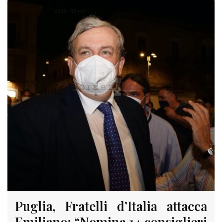
2458 VIEWS
Puglia, Fratelli d’Italia attacca
Emiliano: “Nomina 14 consiglieri