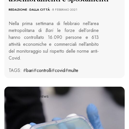
REDAZIONE
-
DALLA CITTÀ
- 8 FEBBRAIO 2021
Nella prima settimana di febbraio nell’area
metropolitana di
Bari
le forze dell’ordine
hanno controllato 16.090 persone e 613
attività economiche e commerciali nell’ambito
del monitoraggio sul rispetto delle norme anti-
Covid.
TAGS: #
bari
#
controlli
#
covid
#
multe
1470 VIEWS