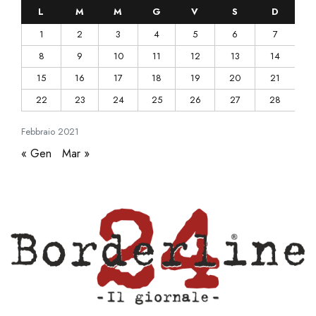
L
M
M
G
V
S
D
1
2
3
4
5
6
7
8
9
10
11
12
13
14
15
16
17
18
19
20
21
22
23
24
25
26
27
28
Febbraio
2021
« Gen
Mar »