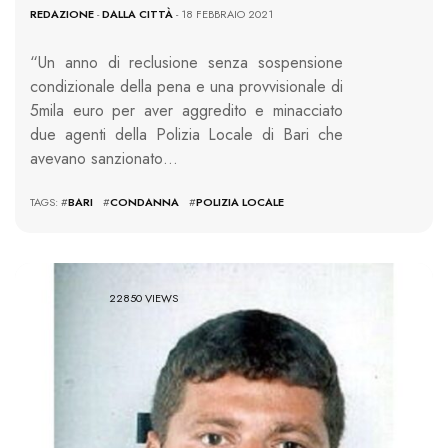
REDAZIONE
-
DALLA CITTÀ
- 18 FEBBRAIO 2021
“Un anno di reclusione senza sospensione
condizionale della pena e una provvisionale di
5mila euro per aver aggredito e minacciato
due agenti della Polizia Locale di Bari che
avevano sanzionato…
TAGS: #
BARI
#
CONDANNA
#
POLIZIA LOCALE
22850 VIEWS