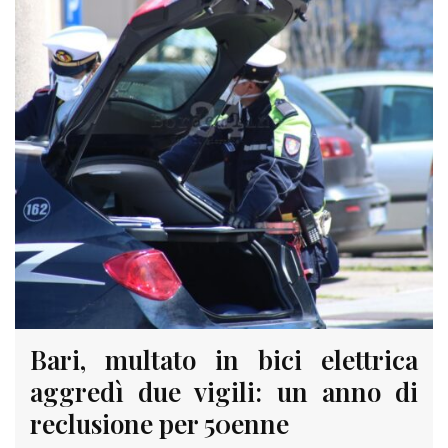
Bari, multato in bici elettrica
aggredì due vigili: un anno di
reclusione per 50enne