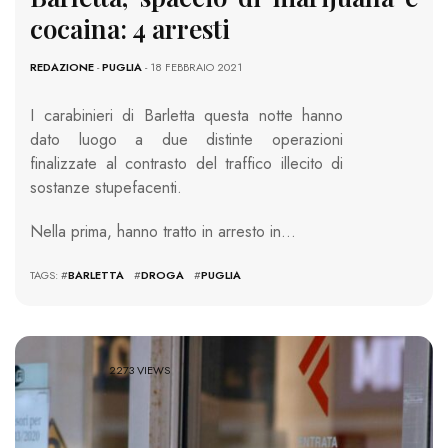
cocaina: 4 arresti
REDAZIONE
-
PUGLIA
- 18 FEBBRAIO 2021
I carabinieri di Barletta questa notte hanno
dato luogo a due distinte operazioni
finalizzate al contrasto del traffico illecito di
sostanze stupefacenti.
Nella prima, hanno tratto in arresto in…
TAGS: #
BARLETTA
#
DROGA
#
PUGLIA
2273 VIEWS