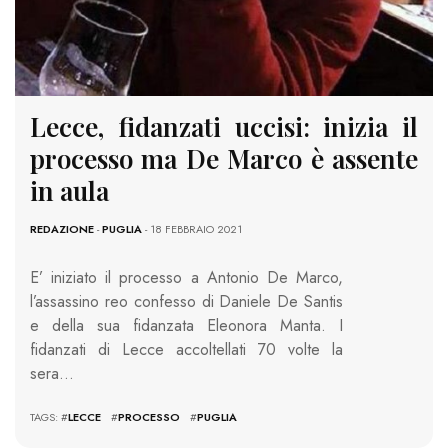
Lecce, fidanzati uccisi: inizia il
processo ma De Marco è assente
in aula
REDAZIONE
-
PUGLIA
- 18 FEBBRAIO 2021
E’ iniziato il processo a Antonio De Marco,
l’assassino reo confesso di Daniele De Santis
e della sua fidanzata Eleonora Manta. I
fidanzati di Lecce accoltellati 70 volte la
sera…
TAGS: #
LECCE
#
PROCESSO
#
PUGLIA