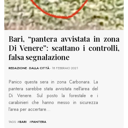
Bari, “pantera avvistata in zona
Di Venere”: scattano i controlli,
falsa segnalazione
REDAZIONE
-
DALLA CITTÀ
- 18 FEBBRAIO 2021
Panico questa sera in zona Carbonara. La
pantera sarebbe stata avvistata nell’area del
Di Venere. Sul posto la forestale e i
carabinieri che hanno messo in sicurezza
l’area per accertare…
TAGS: #
BARI
#
PANTERA