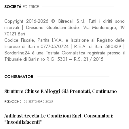
SOCIETÀ
EDITRICE
Copyright 2016-2026 © Bitrecall S.r.l. Tutti i diritti sono
riservati | Divisione Quotidiani Sede: Via Montenegro, 19
70121 Bari
Codice Fiscale, Partita I.V.A. e Iscrizione al Registro delle
Imprese di Bari n.07770570724 | R.E.A. di Bari: 580439 |
Borderline24 è una Testata Giornalistica registrata presso il
Tribunale di Bari n.ro R.G. 5301 – R.S. 21 / 2015
CONSUMATORI
Strutture Chiuse E Alloggi Già Prenotati, Continuano
REDAZIONE
- 26 SETTEMBRE 2025
Antitrust Accetta Le Condizioni Enel, Consumatori:
“Insoddisfacenti”