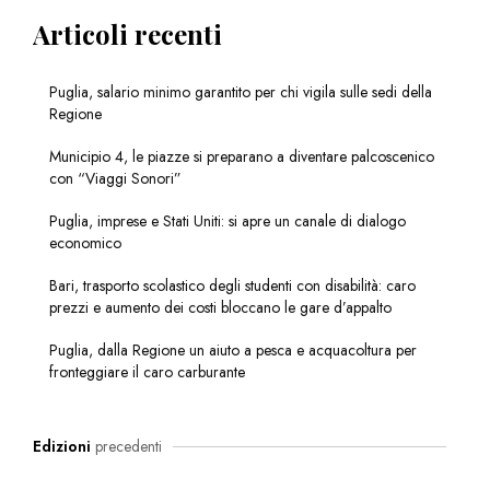
Articoli recenti
Puglia, salario minimo garantito per chi vigila sulle sedi della
Regione
Municipio 4, le piazze si preparano a diventare palcoscenico
con “Viaggi Sonori”
Puglia, imprese e Stati Uniti: si apre un canale di dialogo
economico
Bari, trasporto scolastico degli studenti con disabilità: caro
prezzi e aumento dei costi bloccano le gare d’appalto
Puglia, dalla Regione un aiuto a pesca e acquacoltura per
fronteggiare il caro carburante
Edizioni
precedenti