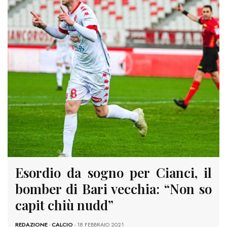
Esordio da sogno per Cianci, il
bomber di Bari vecchia: “Non so
capit chiù nudd”
REDAZIONE
-
CALCIO
- 18 FEBBRAIO 2021