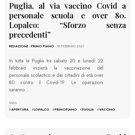
Puglia, al via vaccino Covid a
personale scuola e over 80.
Lopalco: “Sforzo senza
precedenti”
REDAZIONE
-
PRIMO PIANO
- 18 FEBBRAIO 2021
In tutta la Puglia tra sabato 20 e lunedì 22
febbraio inizierà la vaccinazione del
personale scolastico e dei cittadini di età over
80 contro il Covid-19. Le operazioni
saranno…
TAGS:
#
APERTURA
#
LOPALCO
#
PRIMOPIANO
#
PUGLIA
#
VACCINO