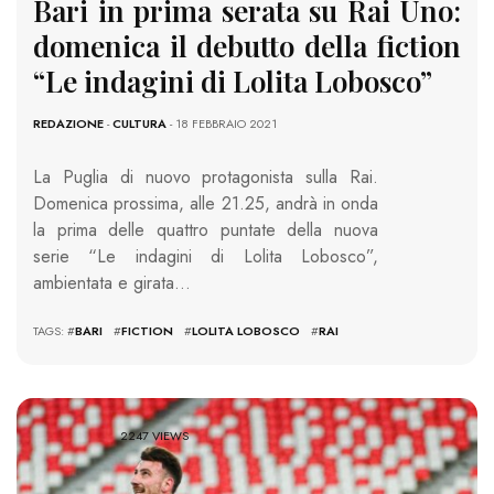
Bari in prima serata su Rai Uno:
domenica il debutto della fiction
“Le indagini di Lolita Lobosco”
REDAZIONE
-
CULTURA
- 18 FEBBRAIO 2021
La Puglia di nuovo protagonista sulla Rai.
Domenica prossima, alle 21.25, andrà in onda
la prima delle quattro puntate della nuova
serie “Le indagini di Lolita Lobosco”,
ambientata e girata…
TAGS: #
BARI
#
FICTION
#
LOLITA LOBOSCO
#
RAI
2247 VIEWS