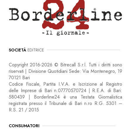
SOCIETÀ
EDITRICE
Copyright 2016-2026 © Bitrecall S.r.l. Tutti i diritti sono
riservati | Divisione Quotidiani Sede: Via Montenegro, 19
70121 Bari
Codice Fiscale, Partita I.V.A. e Iscrizione al Registro
delle Imprese di Bari n.07770570724 | R.E.A. di Bari:
580439 | Borderline24 è una Testata Giornalistica
registrata presso il Tribunale di Bari n.ro R.G. 5301 –
R.S. 21 / 2015
CONSUMATORI