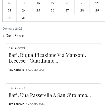
16
17
18
19
20
21
22
23
24
25
26
27
28
29
30
31
Gennaio
2023
« Dic
Feb »
DALLA CITTÀ
Bari, Riqualificazione Via Manzoni.
Leccese: “Guardiamo...
REDAZIONE
- 6 AGOSTO 2026
DALLA CITTÀ
Bari, Una Passerella A San Girolamo...
REDAZIONE
- 6 AGOSTO 2026