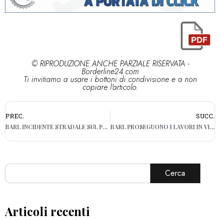
© RIPRODUZIONE ANCHE PARZIALE RISERVATA -
Borderline24.com
Ti invitiamo a usare i bottoni di condivisione e a non
copiare l'articolo.
PREC.
SUCC.
BARI, INCIDENTE STRADALE SUL PONTE SOLARINO: LUNGHE CODE
BARI, PROSEGUONO I LAVORI IN VIA CAPOSCARDICCHIO. DECARO: “CON NUOVI INTERVENTI IL SAN PAOLO SARÀ RINNOVATO”
Cerca
Articoli recenti