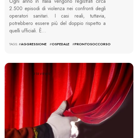
Ogni anno in Italia vengono registrati circa
2.500 episodi di violenza nei confronti degli
operatori sanitari. I casi reali, tuttavia,
potrebbero essere più del doppio rispetto a
quelli ufficiali. È…
TAGS: #
AGGRESSIONE
#
OSPEDALE
#
PRONTOSOCCORSO
915 VIEWS