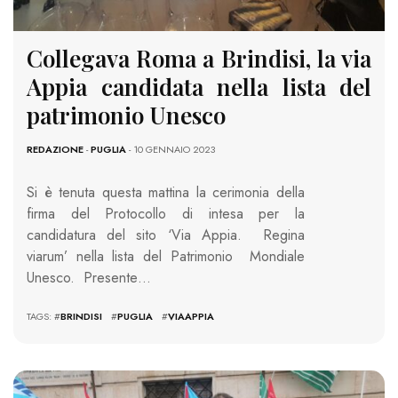
Collegava Roma a Brindisi, la via
Appia candidata nella lista del
patrimonio Unesco
REDAZIONE
-
PUGLIA
- 10 GENNAIO 2023
Si è tenuta questa mattina la cerimonia della
firma del Protocollo di intesa per la
candidatura del sito ‘Via Appia. Regina
viarum’ nella lista del Patrimonio Mondiale
Unesco. Presente…
TAGS: #
BRINDISI
#
PUGLIA
#
VIAAPPIA