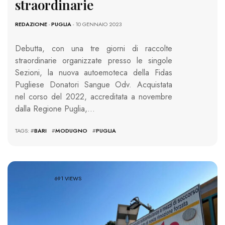
straordinarie
REDAZIONE
-
PUGLIA
- 10 GENNAIO 2023
Debutta, con una tre giorni di raccolte
straordinarie organizzate presso le singole
Sezioni, la nuova autoemoteca della Fidas
Pugliese Donatori Sangue Odv. Acquistata
nel corso del 2022, accreditata a novembre
dalla Regione Puglia,…
TAGS: #
BARI
#
MODUGNO
#
PUGLIA
691 VIEWS