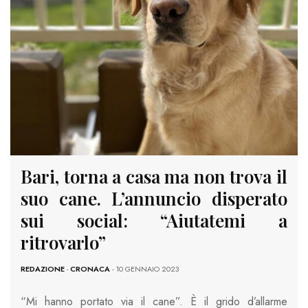
Bari, torna a casa ma non trova il
suo cane. L’annuncio disperato
sui social: “Aiutatemi a
ritrovarlo”
REDAZIONE
-
CRONACA
- 10 GENNAIO 2023
“Mi hanno portato via il cane”. È il grido d’allarme