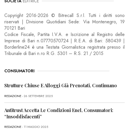
SOCIETÀ
EDITRICE
Copyright 2016-2026 © Bitrecall S.r.l. Tutti i diritti sono
riservati | Divisione Quotidiani Sede: Via Montenegro, 19
70121 Bari
Codice Fiscale, Partita I.V.A. e Iscrizione al Registro delle
Imprese di Bari n.07770570724 | R.E.A. di Bari: 580439 |
Borderline24 è una Testata Giornalistica registrata presso il
Tribunale di Bari n.ro R.G. 5301 – R.S. 21 / 2015
CONSUMATORI
Strutture Chiuse E Alloggi Già Prenotati, Continuano
REDAZIONE
- 26 SETTEMBRE 2025
Antitrust Accetta Le Condizioni Enel, Consumatori:
“Insoddisfacenti”
REDAZIONE
- 11 MAGGIO 2025