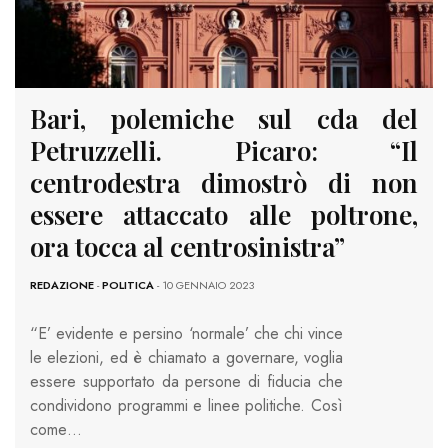
Bari, polemiche sul cda del
Petruzzelli. Picaro: “Il
centrodestra dimostrò di non
essere attaccato alle poltrone,
ora tocca al centrosinistra”
REDAZIONE
-
POLITICA
- 10 GENNAIO 2023
“E’ evidente e persino ‘normale’ che chi vince
le elezioni, ed è chiamato a governare, voglia
essere supportato da persone di fiducia che
condividono programmi e linee politiche. Così
come…