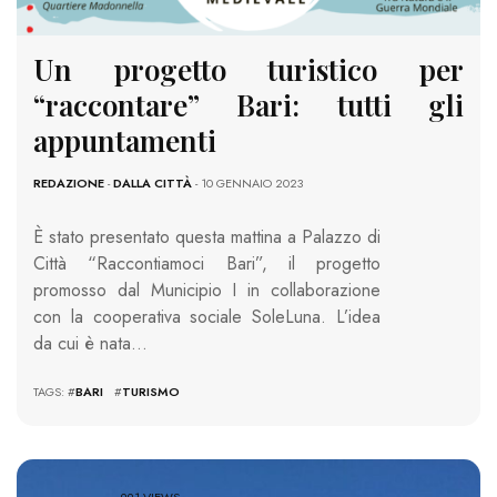
Un progetto turistico per
“raccontare” Bari: tutti gli
appuntamenti
REDAZIONE
-
DALLA CITTÀ
- 10 GENNAIO 2023
È stato presentato questa mattina a Palazzo di
Città “Raccontiamoci Bari”, il progetto
promosso dal Municipio I in collaborazione
con la cooperativa sociale SoleLuna. L’idea
da cui è nata…
TAGS: #
BARI
#
TURISMO