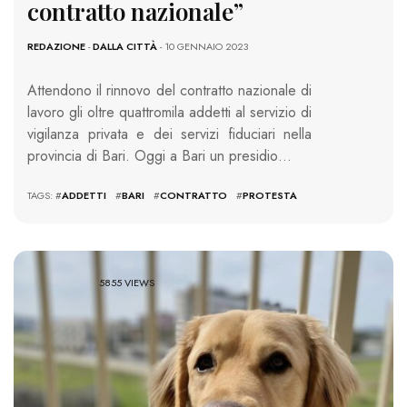
contratto nazionale”
REDAZIONE
-
DALLA CITTÀ
- 10 GENNAIO 2023
Attendono il rinnovo del contratto nazionale di
lavoro gli oltre quattromila addetti al servizio di
vigilanza privata e dei servizi fiduciari nella
provincia di Bari. Oggi a Bari un presidio…
TAGS: #
ADDETTI
#
BARI
#
CONTRATTO
#
PROTESTA
5855 VIEWS