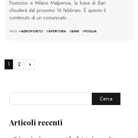
Fiumicino e Milano Malpensa, la base di Bari
chiuderà dal prossimo 16 febbraio. È questo il
contenuto di un comunicato…
TAGS: #
AEROPORTO
#
APERTURA
#
BARI
#
PUGLIA
1
2
»
Cerca
Articoli recenti