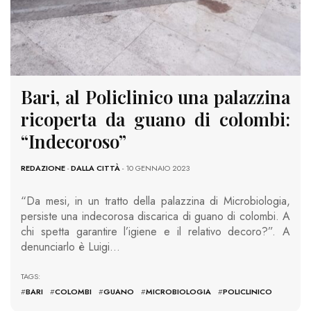
Bari, al Policlinico una palazzina
ricoperta da guano di colombi:
“Indecoroso”
REDAZIONE
-
DALLA CITTÀ
- 10 GENNAIO 2023
“Da mesi, in un tratto della palazzina di Microbiologia,
persiste una indecorosa discarica di guano di colombi. A
chi spetta garantire l’igiene e il relativo decoro?”. A
denunciarlo è Luigi…
TAGS:
#
BARI
#
COLOMBI
#
GUANO
#
MICROBIOLOGIA
#
POLICLINICO