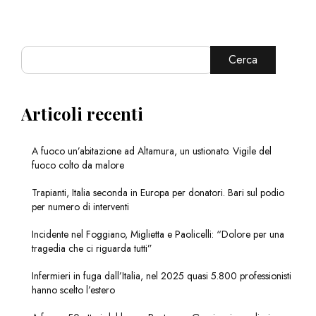
Cerca
Articoli recenti
A fuoco un’abitazione ad Altamura, un ustionato. Vigile del
fuoco colto da malore
Trapianti, Italia seconda in Europa per donatori. Bari sul podio
per numero di interventi
Incidente nel Foggiano, Miglietta e Paolicelli: “Dolore per una
tragedia che ci riguarda tutti”
Infermieri in fuga dall’Italia, nel 2025 quasi 5.800 professionisti
hanno scelto l’estero