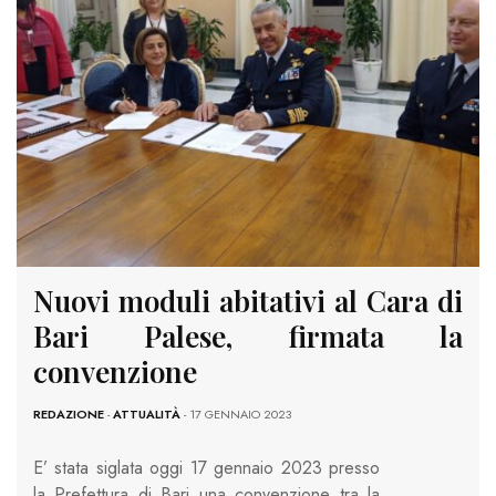
Nuovi moduli abitativi al Cara di
Bari Palese, firmata la
convenzione
REDAZIONE
-
ATTUALITÀ
- 17 GENNAIO 2023
E’ stata siglata oggi 17 gennaio 2023 presso
la Prefettura di Bari una convenzione tra la