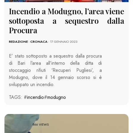
Incendio a Modugno, l’area viene
sottoposta a sequestro dalla
Procura
REDAZIONE
-
CRONACA
- 17 GENNAIO 2023
E’ stato sottoposto a sequestro dalla procura
di Bari l’area all’interno della ditta di
stoccaggio rifiuti ‘Recuperi Pugliesi’, a
Modugno, dove il 14 gennaio scorso si è
sviluppato un incendio.
TAGS: #
incendio
#
modugno
866 VIEWS