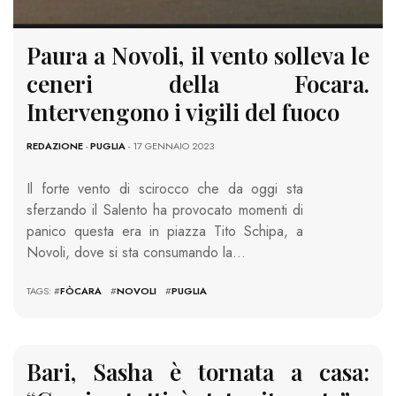
Paura a Novoli, il vento solleva le
ceneri della Focara.
Intervengono i vigili del fuoco
REDAZIONE
-
PUGLIA
- 17 GENNAIO 2023
Il forte vento di scirocco che da oggi sta
sferzando il Salento ha provocato momenti di
panico questa era in piazza Tito Schipa, a
Novoli, dove si sta consumando la…
TAGS: #
FÒCARA
#
NOVOLI
#
PUGLIA
Bari, Sasha è tornata a casa: