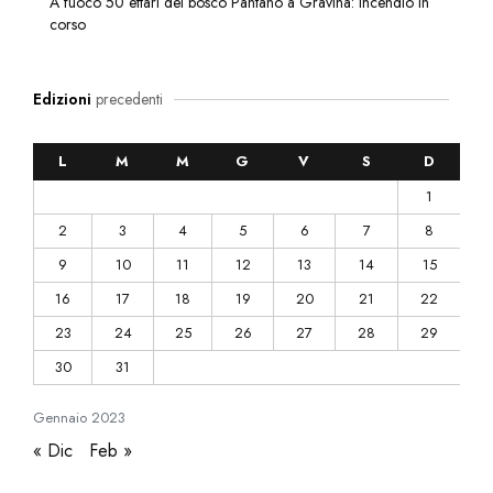
A fuoco 50 ettari del bosco Pantano a Gravina: incendio in
corso
Edizioni
precedenti
L
M
M
G
V
S
D
1
2
3
4
5
6
7
8
9
10
11
12
13
14
15
16
17
18
19
20
21
22
23
24
25
26
27
28
29
30
31
Gennaio
2023
« Dic
Feb »