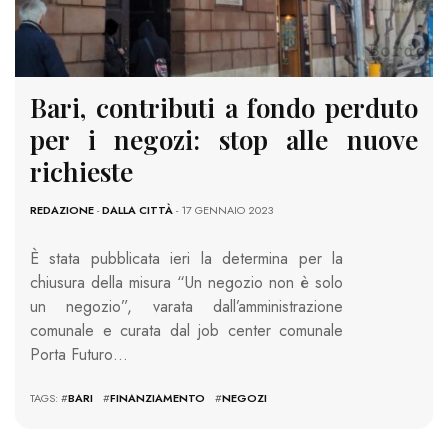
Bari, contributi a fondo perduto
per i negozi: stop alle nuove
richieste
REDAZIONE
-
DALLA CITTÀ
- 17 GENNAIO 2023
È stata pubblicata ieri la determina per la
chiusura della misura “Un negozio non è solo
un negozio”, varata dall’amministrazione
comunale e curata dal job center comunale
Porta Futuro…
TAGS: #
BARI
#
FINANZIAMENTO
#
NEGOZI