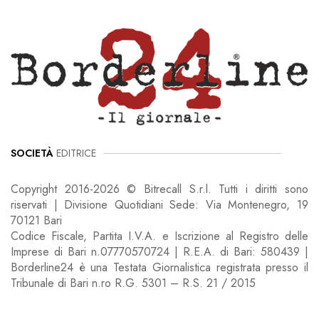
SOCIETÀ
EDITRICE
Copyright 2016-2026 © Bitrecall S.r.l. Tutti i diritti sono
riservati | Divisione Quotidiani Sede: Via Montenegro, 19
70121 Bari
Codice Fiscale, Partita I.V.A. e Iscrizione al Registro delle
Imprese di Bari n.07770570724 | R.E.A. di Bari: 580439 |
Borderline24 è una Testata Giornalistica registrata presso il
Tribunale di Bari n.ro R.G. 5301 – R.S. 21 / 2015