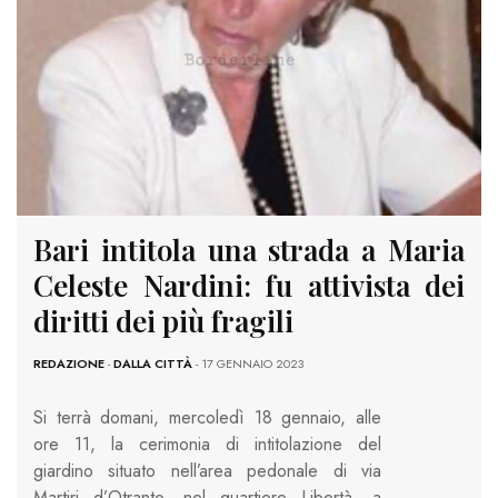
Bari intitola una strada a Maria
Celeste Nardini: fu attivista dei
diritti dei più fragili
REDAZIONE
-
DALLA CITTÀ
- 17 GENNAIO 2023
Si terrà domani, mercoledì 18 gennaio, alle
ore 11, la cerimonia di intitolazione del
giardino situato nell’area pedonale di via
Martiri d’Otranto, nel quartiere Libertà, a