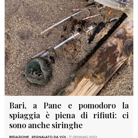
Bari, a Pane e pomodoro la
spiaggia è piena di rifiuti: ci
sono anche siringhe
REDAZIONE
-
SEGNALATO DA VOI
- 17 GENNAIO 2023