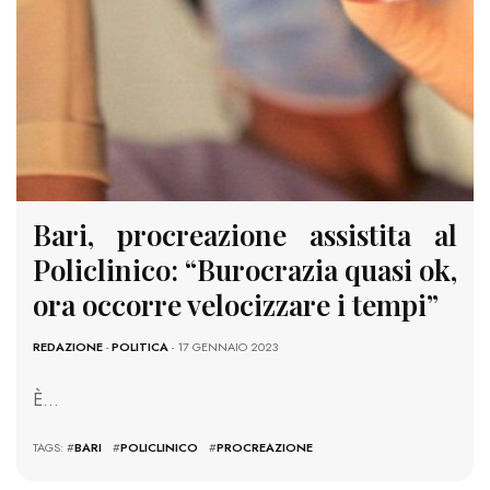
Bari, procreazione assistita al
Policlinico: “Burocrazia quasi ok,
ora occorre velocizzare i tempi”
REDAZIONE
-
POLITICA
- 17 GENNAIO 2023
È…
TAGS: #
BARI
#
POLICLINICO
#
PROCREAZIONE