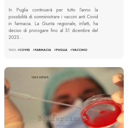
In Puglia continuerà per tutto l’anno la
possibilità di somministrare i vaccini anti Covid
in farmacia. La Giunta regionale, infatti, ha
deciso di prorogare fino al 31 dicembre del
2023…
TAGS: #
COVID
#
FARMACIA
#
PUGLIA
#
VACCINO
1265 VIEWS