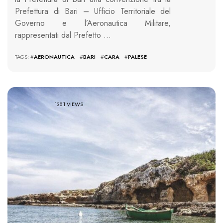
Prefettura di Bari – Ufficio Territoriale del
Governo e l’Aeronautica Militare,
rappresentati dal Prefetto …
TAGS: #
AERONAUTICA
#
BARI
#
CARA
#
PALESE
1381 VIEWS