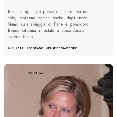
Rifiuti di ogni tipo portati dal mare. Ma non
solo, tantissimi lasciati anche dagli incivili.
Siamo sulla spiaggia di Pane e pomodoro,
frequentatissima in estate e abbandonata in
inverno. Molte…
TAGS: #
BARI
#
DEGRADO
#
PANE E POMODORO
902 VIEWS