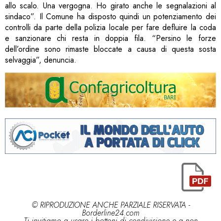
allo scalo. Una vergogna. Ho girato anche le segnalazioni al
sindaco”. Il Comune ha disposto quindi un potenziamento dei
controlli da parte della polizia locale per fare defluire la coda
e sanzionare chi resta in doppia fila. “Persino le forze
dell’ordine sono rimaste bloccate a causa di questa sosta
selvaggia”, denuncia.
© RIPRODUZIONE ANCHE PARZIALE RISERVATA -
Borderline24.com
Ti invitiamo a usare i bottoni di condivisione e a non