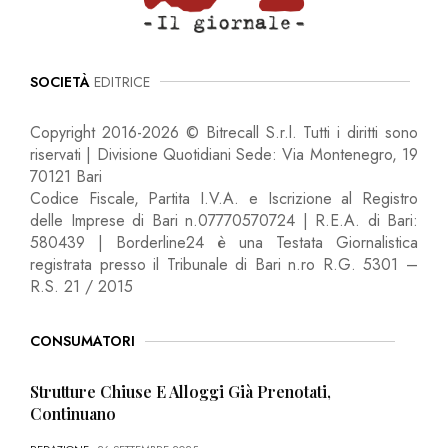
SOCIETÀ
EDITRICE
Copyright 2016-2026 © Bitrecall S.r.l. Tutti i diritti sono
riservati | Divisione Quotidiani Sede: Via Montenegro, 19
70121 Bari
Codice Fiscale, Partita I.V.A. e Iscrizione al Registro
delle Imprese di Bari n.07770570724 | R.E.A. di Bari:
580439 | Borderline24 è una Testata Giornalistica
registrata presso il Tribunale di Bari n.ro R.G. 5301 –
R.S. 21 / 2015
CONSUMATORI
Strutture Chiuse E Alloggi Già Prenotati,
Continuano