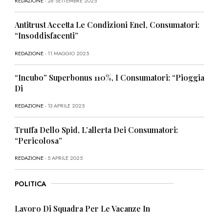
REDAZIONE
- 26 SETTEMBRE 2025
Antitrust Accetta Le Condizioni Enel, Consumatori:
“Insoddisfacenti”
REDAZIONE
- 11 MAGGIO 2025
“Incubo” Superbonus 110%, I Consumatori: “Pioggia
Di
REDAZIONE
- 13 APRILE 2025
Truffa Dello Spid, L’allerta Dei Consumatori:
“Pericolosa”
REDAZIONE
- 5 APRILE 2025
POLITICA
Lavoro Di Squadra Per Le Vacanze In