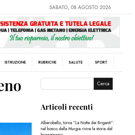
SABATO, 08 AGOSTO 2026
ISTRUZIONE
RUBRICHE
SALUTE
SPORT
Meno
Cerca
Articoli recenti
Alberobello, torna “La Notte dei Briganti”:
nel bosco della Murgia rivive la storia del
brigantaggio