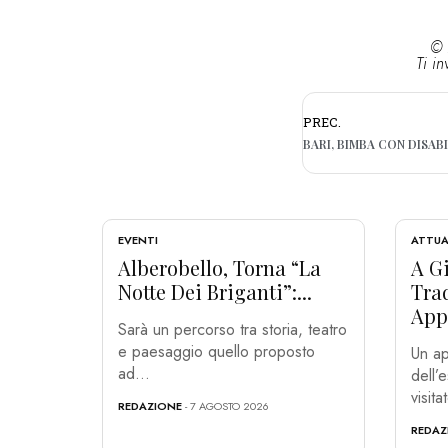
© 
Ti in
PREC.
EVENTI
ATTUA
Alberobello, Torna “La
A Gi
Notte Dei Briganti”:...
Tra
App
Sarà un percorso tra storia, teatro
e paesaggio quello proposto
Un ap
ad...
dell’
visita
REDAZIONE
- 7 AGOSTO 2026
REDAZ