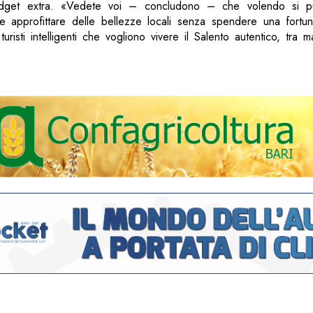
dget extra. «Vedete voi – concludono – che volendo si p
e approfittare delle bellezze locali senza spendere una fortu
uristi intelligenti che vogliono vivere il Salento autentico, tra ma