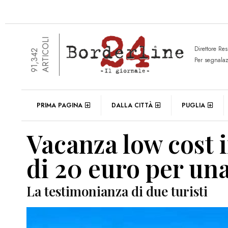
ARTICOLI
Direttore Re
91,342
Per segnala
PRIMA PAGINA
DALLA CITTÀ
PUGLIA
Vacanza low cost 
di 20 euro per un
La testimonianza di due turisti