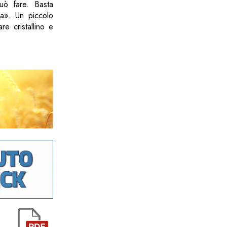
uò fare. Basta
na». Un piccolo
re cristallino e