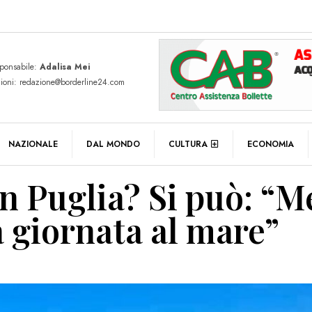
sponsabile:
Adalisa Mei
zioni: redazione@borderline24.com
NAZIONALE
DAL MONDO
CULTURA
ECONOMIA
in Puglia? Si può: “
a giornata al mare”