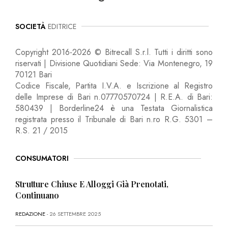
SOCIETÀ
EDITRICE
Copyright 2016-2026 © Bitrecall S.r.l. Tutti i diritti sono
riservati | Divisione Quotidiani Sede: Via Montenegro, 19
70121 Bari
Codice Fiscale, Partita I.V.A. e Iscrizione al Registro
delle Imprese di Bari n.07770570724 | R.E.A. di Bari:
580439 | Borderline24 è una Testata Giornalistica
registrata presso il Tribunale di Bari n.ro R.G. 5301 –
R.S. 21 / 2015
CONSUMATORI
Strutture Chiuse E Alloggi Già Prenotati,
Continuano
REDAZIONE
- 26 SETTEMBRE 2025