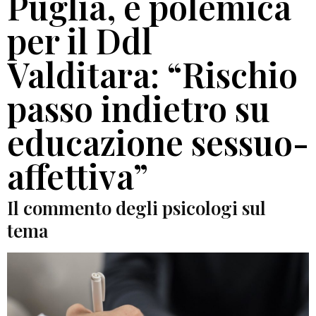
Puglia, è polemica
per il Ddl
Valditara: “Rischio
passo indietro su
educazione sessuo-
affettiva”
Il commento degli psicologi sul
tema