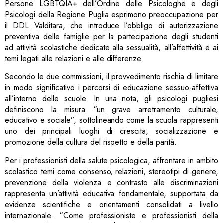
Persone LGBTQIA+ dell’Ordine delle Psicologhe e degli
Psicologi della Regione Puglia esprimono preoccupazione per
il DDL Valditara, che introduce l’obbligo di autorizzazione
preventiva delle famiglie per la partecipazione degli studenti
ad attività scolastiche dedicate alla sessualità, all’affettività e ai
temi legati alle relazioni e alle differenze.
Secondo le due commissioni, il provvedimento rischia di limitare
in modo significativo i percorsi di educazione sessuo-affettiva
all’interno delle scuole. In una nota, gli psicologi pugliesi
definiscono la misura “un grave arretramento culturale,
educativo e sociale”, sottolineando come la scuola rappresenti
uno dei principali luoghi di crescita, socializzazione e
promozione della cultura del rispetto e della parità.
Per i professionisti della salute psicologica, affrontare in ambito
scolastico temi come consenso, relazioni, stereotipi di genere,
prevenzione della violenza e contrasto alle discriminazioni
rappresenta un’attività educativa fondamentale, supportata da
evidenze scientifiche e orientamenti consolidati a livello
internazionale. “Come professioniste e professionisti della