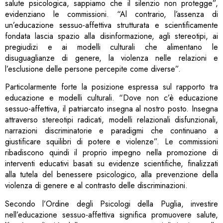
salute psicologica, sappiamo che il silenzio non protegge”,
evidenziano le commissioni. “Al contrario, l’assenza di
un’educazione sessuo-affettiva strutturata e scientificamente
fondata lascia spazio alla disinformazione, agli stereotipi, ai
pregiudizi e ai modelli culturali che alimentano le
disuguaglianze di genere, la violenza nelle relazioni e
l’esclusione delle persone percepite come diverse”.
Particolarmente forte la posizione espressa sul rapporto tra
educazione e modelli culturali. “Dove non c’è educazione
sessuo-affettiva, il patriarcato insegna al nostro posto. Insegna
attraverso stereotipi radicati, modelli relazionali disfunzionali,
narrazioni discriminatorie e paradigmi che continuano a
giustificare squilibri di potere e violenze”. Le commissioni
ribadiscono quindi il proprio impegno nella promozione di
interventi educativi basati su evidenze scientifiche, finalizzati
alla tutela del benessere psicologico, alla prevenzione della
violenza di genere e al contrasto delle discriminazioni.
Secondo l’Ordine degli Psicologi della Puglia, investire
nell’educazione sessuo-affettiva significa promuovere salute,