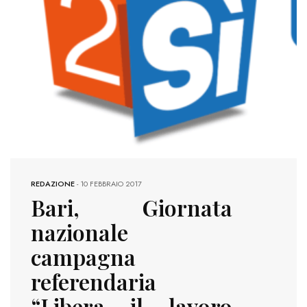
REDAZIONE
-
10 FEBBRAIO 2017
Bari, Giornata
nazionale
campagna
referendaria
“Libera il lavoro