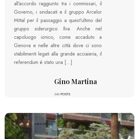
all’accordo raggiunto tra i commissari, il
Governo, i sindacati e il gruppo Arcelor
Mittal per il passaggio a quest’ultimo del
gruppo siderurgico Ilva. Anche nel
capoluogo ionico, come accaduto a
Genova e nelle altre città dove ci sono
stabilimenti legati alla grande acciaieria, il
referendum è stato una […]
Gino Martina
340
POSTS
2494 VIEWS