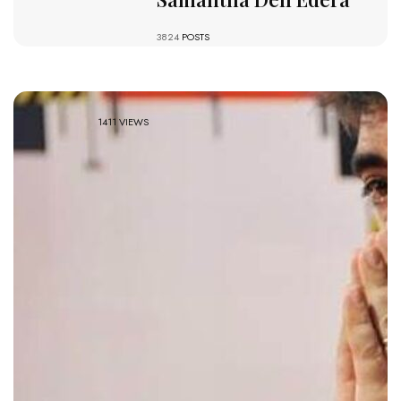
3824
POSTS
1411 VIEWS