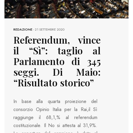
REDAZIONE
-
21 SETTEMBRE 2020
Referendum, vince
il “Sì”: taglio al
Parlamento di 345
seggi. Di Maio:
“Risultato storico”
In base alla quarta proiezione del
consorzio Opinio Italia per la Rai,il Sì
raggiunge il 68,1,% al referendum
costituzionale. Il No si attesta al 31,9%.