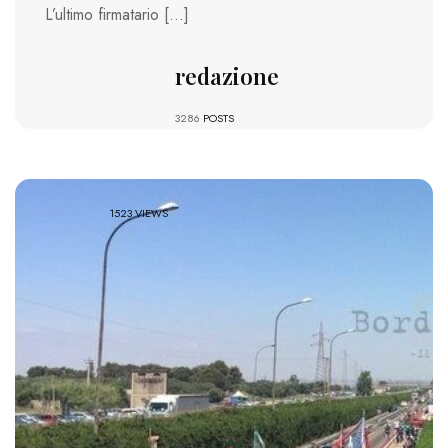
L’ultimo firmatario […]
redazione
3286
POSTS
1523 VIEWS