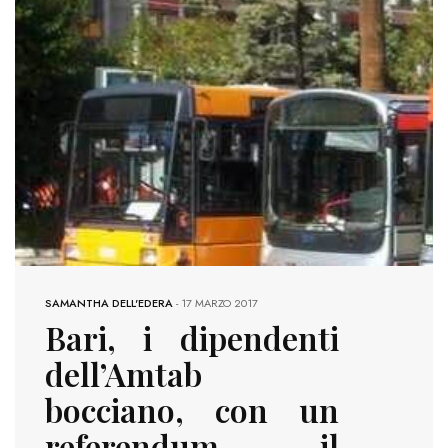
SAMANTHA DELL'EDERA
-
17 MARZO 2017
Bari, i dipendenti
dell’Amtab
bocciano, con un
referendum, il