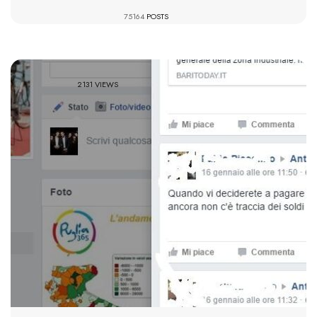
75164
POSTS
2131 VIEWS