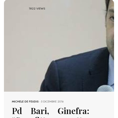
1822 VIEWS
MICHELE DE FEUDIS
-
5 DICEMBRE 2016
Pd Bari, Ginefra: