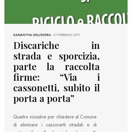
SAMANTHA DELL'EDERA
-
21 FEBBRAIO 2017
Discariche in
strada e sporcizia,
parte la raccolta
firme: “Via i
cassonetti, subito il
porta a porta”
Quattro iniziative per chiedere al Comune
di eliminare i cassonetti stradali e di