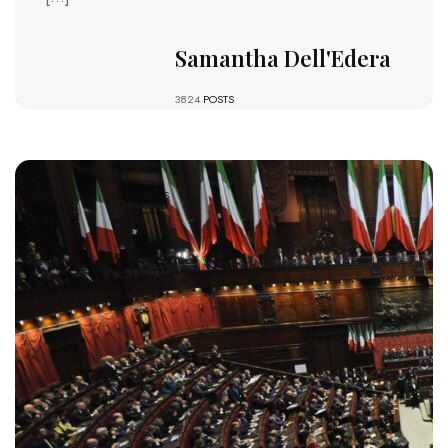
Samantha Dell'Edera
3824
POSTS
2610 VIEWS