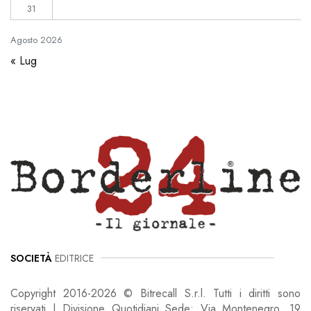
31
Agosto
2026
« Lug
SOCIETÀ
EDITRICE
Copyright 2016-2026 © Bitrecall S.r.l. Tutti i diritti sono
riservati | Divisione Quotidiani Sede: Via Montenegro, 19