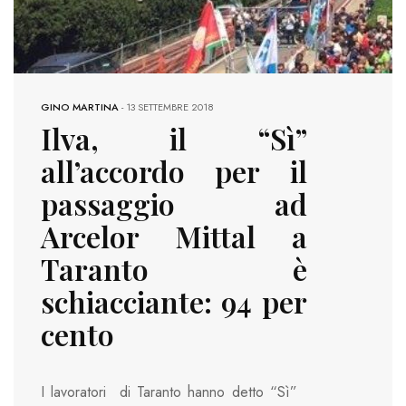
GINO MARTINA
-
13 SETTEMBRE 2018
Ilva, il “Sì”
all’accordo per il
passaggio ad
Arcelor Mittal a
Taranto è
schiacciante: 94 per
cento
I lavoratori di Taranto hanno detto “Sì”