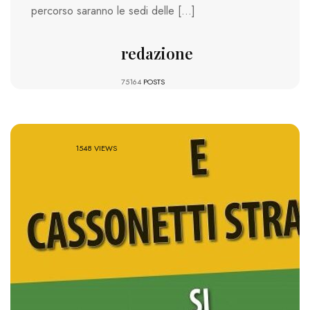
percorso saranno le sedi delle […]
redazione
75164
POSTS
1548 VIEWS