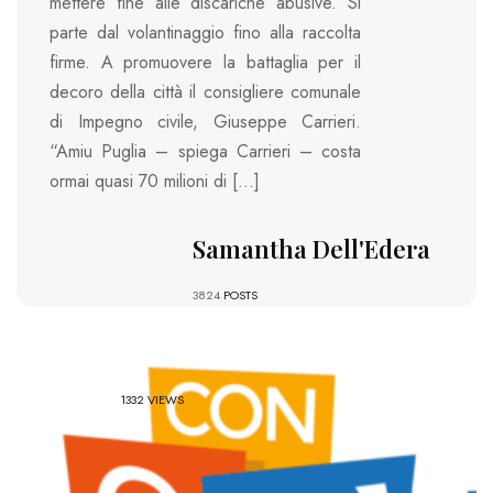
mettere fine alle discariche abusive. Si
parte dal volantinaggio fino alla raccolta
firme. A promuovere la battaglia per il
decoro della città il consigliere comunale
di Impegno civile, Giuseppe Carrieri.
“Amiu Puglia – spiega Carrieri – costa
ormai quasi 70 milioni di […]
Samantha Dell'Edera
3824
POSTS
1332 VIEWS