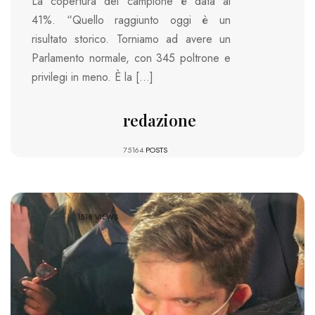
La copertura del campione è data al
41%. “Quello raggiunto oggi è un
risultato storico. Torniamo ad avere un
Parlamento normale, con 345 poltrone e
privilegi in meno. È la […]
redazione
75164
POSTS
1518 VIEWS