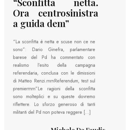
“Sconfitta netta.
Ora centrosinistra
a guida dem”
“La sconfitta è netta e scuse non ce ne
sono”: Dario Ginefra, parlamentare
barese del Pd ha commentato con
realismo l’esito della campagna
referendaria, conclusa con le dimissioni
di Matteo Renzi.rnrnReferendum, test sul
premierrnrn”Le ragioni della sconfitta
sono molteplici e su queste dovremo
riflettere. Lo sforzo generoso di tanti
militanti del Pd non poteva reggere […]