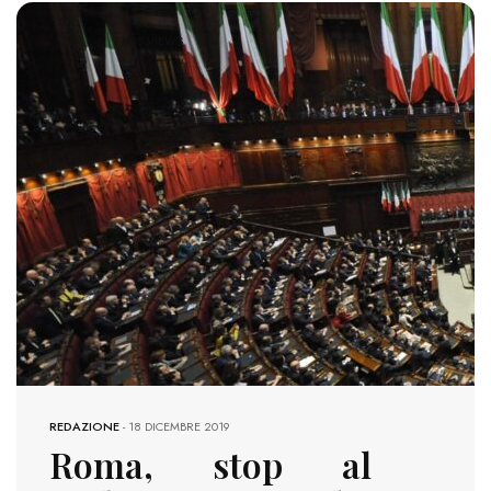
1915 VIEWS
REDAZIONE
-
18 DICEMBRE 2019
Roma, stop al