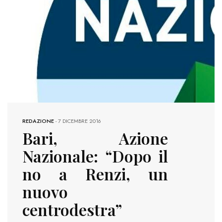
REDAZIONE
-
7 DICEMBRE 2016
Bari, Azione
Nazionale: “Dopo il
no a Renzi, un
nuovo
centrodestra”