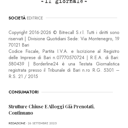
SOCIETÀ
EDITRICE
Copyright 2016-2026 © Bitrecall S.r.l. Tutti i diritti sono
riservati | Divisione Quotidiani Sede: Via Montenegro, 19
70121 Bari
Codice Fiscale, Partita I.V.A. e Iscrizione al Registro
delle Imprese di Bari n.07770570724 | R.E.A. di Bari:
580439 | Borderline24 è una Testata Giornalistica
registrata presso il Tribunale di Bari n.ro R.G. 5301 –
R.S. 21 / 2015
CONSUMATORI
Strutture Chiuse E Alloggi Già Prenotati,
Continuano
REDAZIONE
- 26 SETTEMBRE 2025