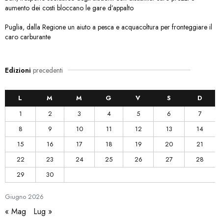
aumento dei costi bloccano le gare d’appalto
Puglia, dalla Regione un aiuto a pesca e acquacoltura per fronteggiare il
caro carburante
Edizioni
precedenti
L
M
M
G
V
S
D
1
2
3
4
5
6
7
8
9
10
11
12
13
14
15
16
17
18
19
20
21
22
23
24
25
26
27
28
29
30
Giugno
2026
« Mag
Lug »