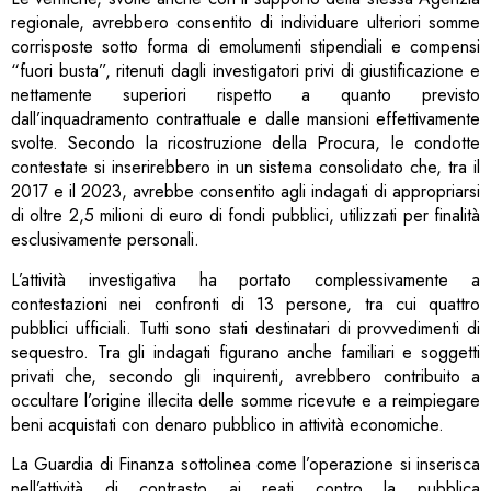
regionale, avrebbero consentito di individuare ulteriori somme
corrisposte sotto forma di emolumenti stipendiali e compensi
“fuori busta”, ritenuti dagli investigatori privi di giustificazione e
nettamente superiori rispetto a quanto previsto
dall’inquadramento contrattuale e dalle mansioni effettivamente
svolte. Secondo la ricostruzione della Procura, le condotte
contestate si inserirebbero in un sistema consolidato che, tra il
2017 e il 2023, avrebbe consentito agli indagati di appropriarsi
di oltre 2,5 milioni di euro di fondi pubblici, utilizzati per finalità
esclusivamente personali.
L’attività investigativa ha portato complessivamente a
contestazioni nei confronti di 13 persone, tra cui quattro
pubblici ufficiali. Tutti sono stati destinatari di provvedimenti di
sequestro. Tra gli indagati figurano anche familiari e soggetti
privati che, secondo gli inquirenti, avrebbero contribuito a
occultare l’origine illecita delle somme ricevute e a reimpiegare
beni acquistati con denaro pubblico in attività economiche.
La Guardia di Finanza sottolinea come l’operazione si inserisca
nell’attività di contrasto ai reati contro la pubblica