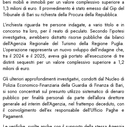
beni mobili e immobili per un valore complessivo superiore a
1,3 milioni di euro. Il provvedimento è stato emesso dal Gip del
Tribunale di Bari su richiesta della Procura della Repubblica.
L’inchiesta riguarda tre persone indagate, a vario titolo e in
concorso tra loro, per il reato di peculato. Secondo l’ipotesi
investigativa, avrebbero distratto risorse pubbliche dai bilanci
dell’Agenzia Regionale del Turismo della Regione Puglia.
L’operazione rappresenta un nuovo sviluppo dell’indagine che,
tra il 2024 e il 2025, aveva già portato all’esecuzione di tre
distinti sequestri per un valore complessivo superiore a 1,2
milioni di euro.
Gli ulteriori approfondimenti investigativi, condotti dal Nucleo di
Polizia Economico-Finanziaria della Guardia di Finanza di Bari,
si sono concentrati sul presunto utilizzo sistematico di denaro
pubblico per finalità personali da parte dell’allora direttore
generale ad interim dell’Agenzia, nel frattempo deceduto, con
il coinvolgimento dell’ex responsabile dell’Ufficio Paghe e
Pagamenti.
Le verifiche, svolte anche con il supporto della stessa Agenzia