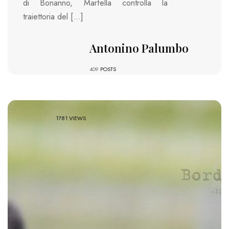
di Bonanno, Marfella controlla la
traiettoria del […]
Antonino Palumbo
409
POSTS
1781 VIEWS