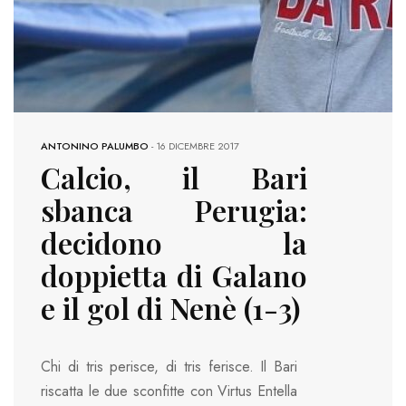
ANTONINO PALUMBO
-
16 DICEMBRE 2017
Calcio, il Bari
sbanca Perugia:
decidono la
doppietta di Galano
e il gol di Nenè (1-3)
Chi di tris perisce, di tris ferisce. Il Bari
riscatta le due sconfitte con Virtus Entella