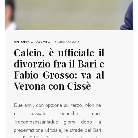
ANTONINO PALUMBO
-
18 GIUGNO 2018
Calcio, è ufficiale il
divorzio fra il Bari e
Fabio Grosso: va al
Verona con Cissè
Due anni, con opzione sul terzo. Non ne
è passato neanche uno.
Trecentosessantadue giorni dopo la
presentazione ufficiale, le strade del Bari