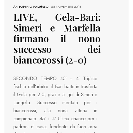
ANTONINO PALUMBO
-
25 NOVEMBRE 2018
LIVE, Gela-Bari:
Simeri e Marfella
firmano il nono
successo dei
biancorossi (2-0)
SECONDO TEMPO 45′ + 4′ Triplice
fischio dell’arbitro: il Bari batte in trasferta
il Gela per 2-0, grazie ai gol di Simeri e
Langella. Successo meritato per i
biancorossi, alla nona vittoria in
campionato. 45′ + 4′ Ultima chance per i
padroni di casa: fendente da fuori area