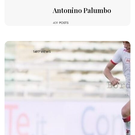
Antonino Palumbo
409
POSTS
1497 VIEWS