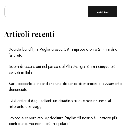
Cerca
Articoli recenti
Società benefit, la Puglia cresce: 281 imprese e oltre 2 miliardi di
fatturato
Boom di escursioni nel parco dell’Alta Murgia: è tra i cinque più
cercati in Italia
Bari, scoperto a incendiare una discarica di motorini di avviamento:
denunciato
I vizi anticrisi degli italiani: un cittadino su due non rinuncia al
ristorante e ai viaggi
Lavoro e caporalato, Agricoltura Puglia: “Il nostro è il settore più
controllato, ma non il più irregolare”