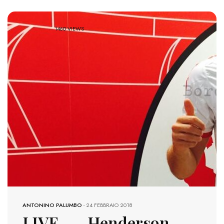
1460 VIEWS
ANTONINO PALUMBO
-
24 FEBBRAIO 2018
LIVE – Henderson