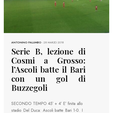
ANTONINO PALUMBO
-
28 MARZO 2018
Serie B, lezione di
Cosmi a Grosso:
l’Ascoli batte il Bari
con un gol di
Buzzegoli
SECONDO TEMPO 45′ + 4′ E’ finita allo
stadio Del Duca: Ascoli batte Bari 1-0. I