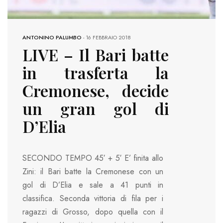
ANTONINO PALUMBO
-
16 FEBBRAIO 2018
LIVE – Il Bari batte
in trasferta la
Cremonese, decide
un gran gol di
D’Elia
SECONDO TEMPO 45′ + 5′ E’ finita allo
Zini: il Bari batte la Cremonese con un
gol di D’Elia e sale a 41 punti in
classifica. Seconda vittoria di fila per i
ragazzi di Grosso, dopo quella con il