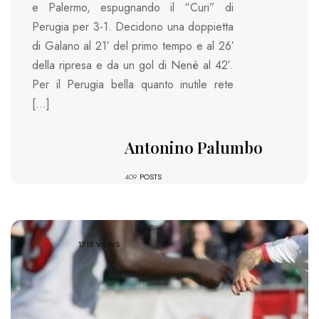
e Palermo, espugnando il “Curi” di
Perugia per 3-1. Decidono una doppietta
di Galano al 21′ del primo tempo e al 26′
della ripresa e da un gol di Nenè al 42′.
Per il Perugia bella quanto inutile rete
[…]
Antonino Palumbo
409
POSTS
1718 VIEWS