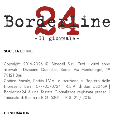
SOCIETÀ
EDITRICE
Copyright 2016-2026 © Bitrecall S.r.l. Tutti i diritti sono
riservati | Divisione Quotidiani Sede: Via Montenegro, 19
70121 Bari
Codice Fiscale, Partita I.V.A. e Iscrizione al Registro delle
Imprese di Bari n.07770570724 | R.E.A. di Bari: 580439 |
Borderline24 è una Testata Giornalistica registrata presso il
Tribunale di Bari n.ro R.G. 5301 – R.S. 21 / 2015
CONSUMATORI