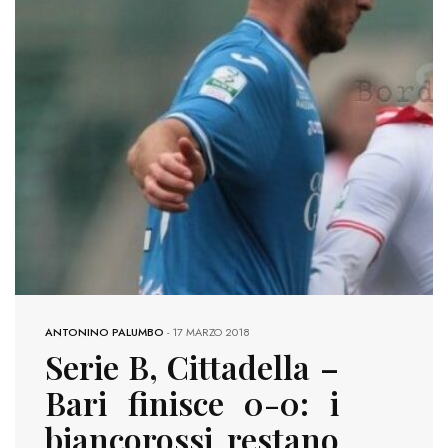
ANTONINO PALUMBO
-
17 MARZO 2018
Serie B, Cittadella –
Bari finisce 0-0: i
biancorossi restano