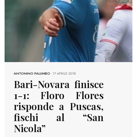
ANTONINO PALUMBO
-
17 APRILE 2018
Bari-Novara finisce
1-1: Floro Flores
risponde a Puscas,
fischi al “San
Nicola”