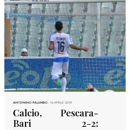
1956 VIEWS
ANTONINO PALUMBO
-
14 APRILE 2018
Calcio, Pescara-
Bari 2-2: