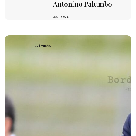
Antonino Palumbo
409
POSTS
1921 VIEWS