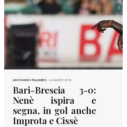
ANTONINO PALUMBO
-
24 MARZO 2018
Bari-Brescia 3-0:
Nenè ispira e
segna, in gol anche
Improta e Cissè