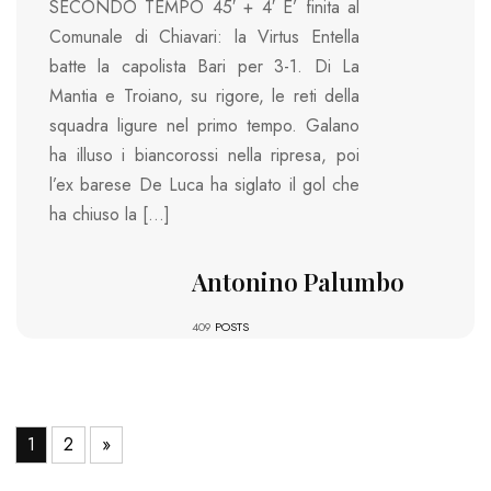
SECONDO TEMPO 45′ + 4′ E’ finita al
Comunale di Chiavari: la Virtus Entella
batte la capolista Bari per 3-1. Di La
Mantia e Troiano, su rigore, le reti della
squadra ligure nel primo tempo. Galano
ha illuso i biancorossi nella ripresa, poi
l’ex barese De Luca ha siglato il gol che
ha chiuso la […]
Antonino Palumbo
409
POSTS
1
2
»