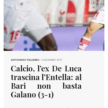
ANTONINO PALUMBO
-
3 DICEMBRE 2017
Calcio, l’ex De Luca
trascina l’Entella: al
Bari non basta
Galano (3-1)