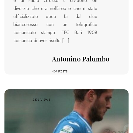
e di Fabio Grosso si dividono. Un
divorzio che era nell’area e che è stato
ufficializzato poco fa dal club
biancorosso con un telegrafico
comunicato stampa: “FC Bari 1908
comunica di aver risolto […]
Antonino Palumbo
409
POSTS
2396 VIEWS