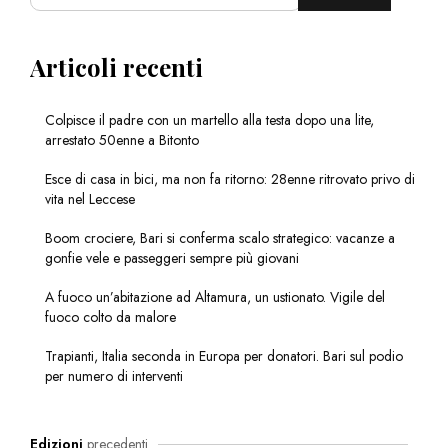
Articoli recenti
Colpisce il padre con un martello alla testa dopo una lite,
arrestato 50enne a Bitonto
Esce di casa in bici, ma non fa ritorno: 28enne ritrovato privo di
vita nel Leccese
Boom crociere, Bari si conferma scalo strategico: vacanze a
gonfie vele e passeggeri sempre più giovani
A fuoco un’abitazione ad Altamura, un ustionato. Vigile del
fuoco colto da malore
Trapianti, Italia seconda in Europa per donatori. Bari sul podio
per numero di interventi
Edizioni
precedenti