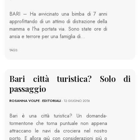
BARI – Ha avvicinato una bimba di 7 anni
approfittando di un attimo di distrazione della
mamma e l’ha portata via. Sono state ore di
ansia e terrore per una famiglia di…
TAGS:
Bari città turistica? Solo di
passaggio
ROSANNA VOLPE
-
EDITORIALI
- 12 GIUGNO 2016
Bari è una città turistica? Un domanda-
tormentone che torna puntuale non appena
attraccano le navi da crociera nel nostro
porto. E allora giù con considerazioni più o