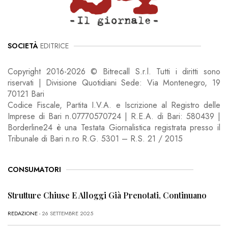
SOCIETÀ
EDITRICE
Copyright 2016-2026 © Bitrecall S.r.l. Tutti i diritti sono
riservati | Divisione Quotidiani Sede: Via Montenegro, 19
70121 Bari
Codice Fiscale, Partita I.V.A. e Iscrizione al Registro delle
Imprese di Bari n.07770570724 | R.E.A. di Bari: 580439 |
Borderline24 è una Testata Giornalistica registrata presso il
Tribunale di Bari n.ro R.G. 5301 – R.S. 21 / 2015
CONSUMATORI
Strutture Chiuse E Alloggi Già Prenotati, Continuano
REDAZIONE
- 26 SETTEMBRE 2025