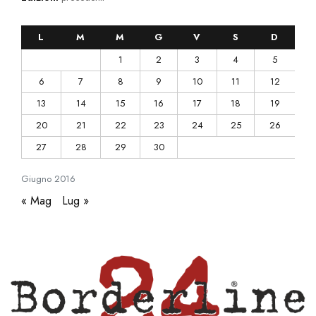
L
M
M
G
V
S
D
1
2
3
4
5
6
7
8
9
10
11
12
13
14
15
16
17
18
19
20
21
22
23
24
25
26
27
28
29
30
Giugno
2016
« Mag
Lug »