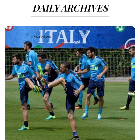
DAILY ARCHIVES
1903 VIEWS