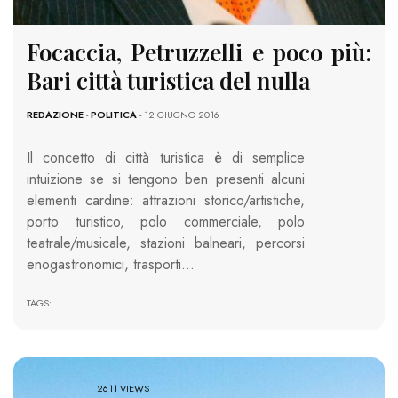
Focaccia, Petruzzelli e poco più:
Bari città turistica del nulla
REDAZIONE
-
POLITICA
- 12 GIUGNO 2016
Il concetto di città turistica è di semplice
intuizione se si tengono ben presenti alcuni
elementi cardine: attrazioni storico/artistiche,
porto turistico, polo commerciale, polo
teatrale/musicale, stazioni balneari, percorsi
enogastronomici, trasporti…
TAGS:
2611 VIEWS