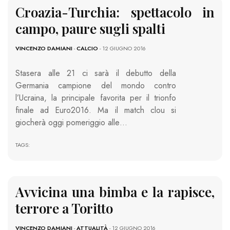
Croazia-Turchia: spettacolo in
campo, paure sugli spalti
VINCENZO DAMIANI
-
CALCIO
- 12 GIUGNO 2016
Stasera alle 21 ci sarà il debutto della
Germania campione del mondo contro
l’Ucraina, la principale favorita per il trionfo
finale ad Euro2016. Ma il match clou si
giocherà oggi pomeriggio alle…
TAGS:
Avvicina una bimba e la rapisce,
terrore a Toritto
VINCENZO DAMIANI
-
ATTUALITÀ
- 12 GIUGNO 2016