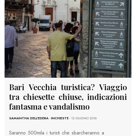
Bari Vecchia turistica? Viaggio
tra chiesette chiuse, indicazioni
fantasma e vandalismo
SAMANTHA DELL'EDERA
-
INCHIESTE
- 12 GIUGNO 2016
Saranno 500mila i turisti che sbarcheranno a