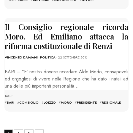
Il Consiglio regionale ricorda
Moro. Ed Emiliano attacca la
riforma costituzionale di Renzi
VINCENZO DAMIANI
-
POLITICA
- 22 SETTEMBRE 2016
BARI – “E’ nostro dovere ricordare Aldo Modo, consapevoli
ed orgogliosi di vivere nella Regione che ha dato i natali ad
una delle più importanti personalità…
TAGS:
#
BARI
#
CONSIGLIO
#
LOIZZO
#
MORO
#
PRESIDENTE
#
REGIONALE