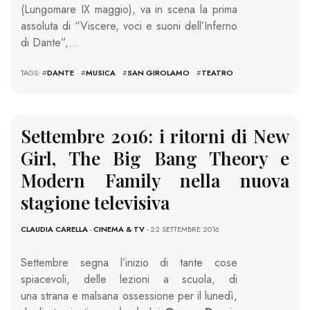
(Lungomare IX maggio), va in scena la prima
assoluta di “Viscere, voci e suoni dell’Inferno
di Dante”,…
TAGS: #
DANTE
#
MUSICA
#
SAN GIROLAMO
#
TEATRO
Settembre 2016: i ritorni di New
Girl, The Big Bang Theory e
Modern Family nella nuova
stagione televisiva
CLAUDIA CARELLA
-
CINEMA & TV
- 22 SETTEMBRE 2016
Settembre segna l’inizio di tante cose
spiacevoli, delle lezioni a scuola, di
una strana e malsana ossessione per il lunedì,