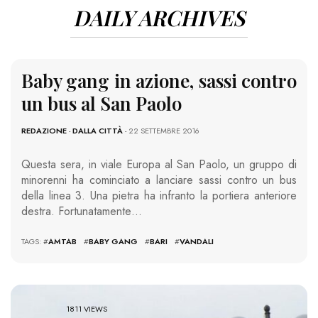
DAILY ARCHIVES
Baby gang in azione, sassi contro
un bus al San Paolo
REDAZIONE
-
DALLA CITTÀ
- 22 SETTEMBRE 2016
Questa sera, in viale Europa al San Paolo, un gruppo di
minorenni ha cominciato a lanciare sassi contro un bus
della linea 3. Una pietra ha infranto la portiera anteriore
destra. Fortunatamente…
TAGS: #
AMTAB
#
BABY GANG
#
BARI
#
VANDALI
1811 VIEWS