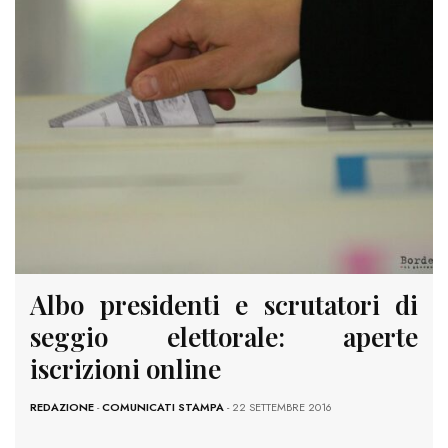
Albo presidenti e scrutatori di
seggio elettorale: aperte
iscrizioni online
REDAZIONE
-
COMUNICATI STAMPA
- 22 SETTEMBRE 2016