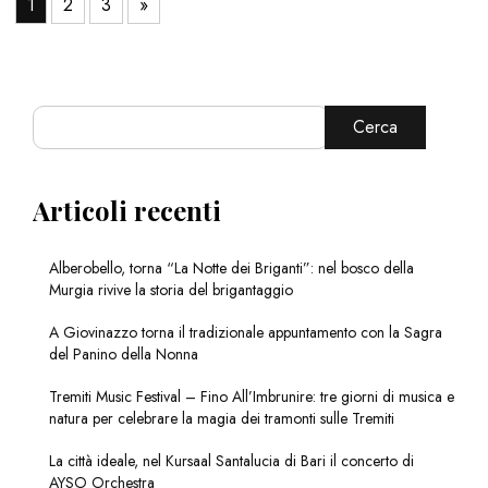
1
2
3
»
Cerca
Articoli recenti
Alberobello, torna “La Notte dei Briganti”: nel bosco della
Murgia rivive la storia del brigantaggio
A Giovinazzo torna il tradizionale appuntamento con la Sagra
del Panino della Nonna
Tremiti Music Festival – Fino All’Imbrunire: tre giorni di musica e
natura per celebrare la magia dei tramonti sulle Tremiti
La città ideale, nel Kursaal Santalucia di Bari il concerto di
AYSO Orchestra