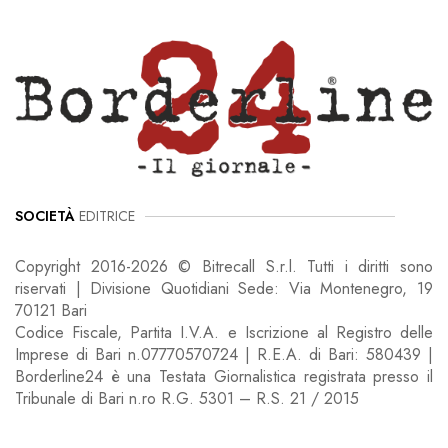
SOCIETÀ
EDITRICE
Copyright 2016-2026 © Bitrecall S.r.l. Tutti i diritti sono
riservati | Divisione Quotidiani Sede: Via Montenegro, 19
70121 Bari
Codice Fiscale, Partita I.V.A. e Iscrizione al Registro delle
Imprese di Bari n.07770570724 | R.E.A. di Bari: 580439 |
Borderline24 è una Testata Giornalistica registrata presso il
Tribunale di Bari n.ro R.G. 5301 – R.S. 21 / 2015