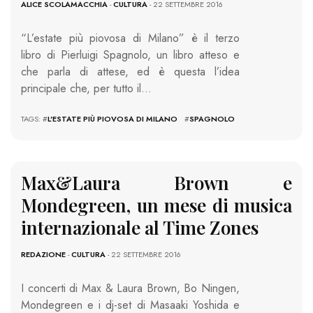
ALICE SCOLAMACCHIA
-
CULTURA
- 22 SETTEMBRE 2016
“L’estate più piovosa di Milano” è il terzo
libro di Pierluigi Spagnolo, un libro atteso e
che parla di attese, ed è questa l’idea
principale che, per tutto il…
TAGS: #
L'ESTATE PIÙ PIOVOSA DI MILANO
#
SPAGNOLO
Max&Laura Brown e
Mondegreen, un mese di musica
internazionale al Time Zones
REDAZIONE
-
CULTURA
- 22 SETTEMBRE 2016
I concerti di Max & Laura Brown, Bo Ningen,
Mondegreen e i dj-set di Masaaki Yoshida e