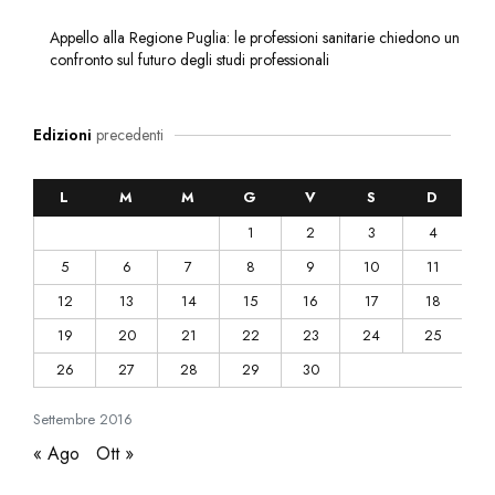
Appello alla Regione Puglia: le professioni sanitarie chiedono un
confronto sul futuro degli studi professionali
Edizioni
precedenti
L
M
M
G
V
S
D
1
2
3
4
5
6
7
8
9
10
11
12
13
14
15
16
17
18
19
20
21
22
23
24
25
26
27
28
29
30
Settembre
2016
« Ago
Ott »