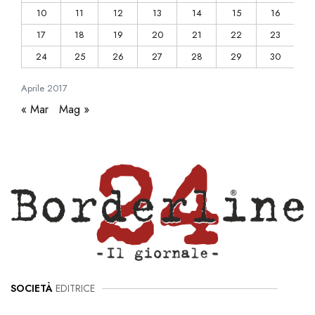
10
11
12
13
14
15
16
17
18
19
20
21
22
23
24
25
26
27
28
29
30
Aprile
2017
« Mar
Mag »
SOCIETÀ
EDITRICE