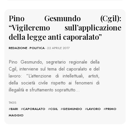
Pino Gesmundo (Cgil):
“Vigileremo sull’applicazione
della legge anti caporalato”
REDAZIONE
-
POLITICA
- 22 APRILE 2017
Pino Gesmundo, segretario regionale della
Cgil, interviene sul tema del caporalato e del
lavoro: “L’attenzione di intellettuali, artisti,
della società civile rispetto ai fenomeni di
illegalità e sfruttamento soprattutto…
TAGS:
#
BARI
#
CAPORALATO
#
CGIL
#
GESMUNDO
#
LAVORO
#
PRIMO
MAGGIO