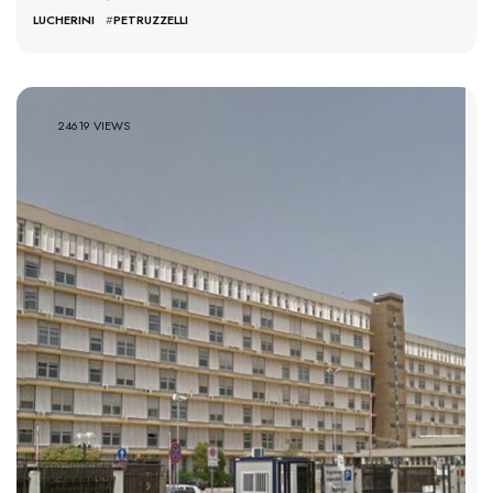
LUCHERINI
#
PETRUZZELLI
24619 VIEWS