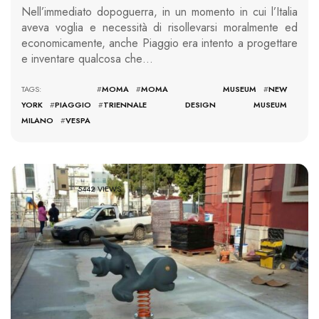
Nell’immediato dopoguerra, in un momento in cui l’Italia
aveva voglia e necessità di risollevarsi moralmente ed
economicamente, anche Piaggio era intento a progettare
e inventare qualcosa che…
TAGS: #
MOMA
#
MOMA MUSEUM
#
NEW
YORK
#
PIAGGIO
#
TRIENNALE DESIGN MUSEUM
MILANO
#
VESPA
5442 VIEWS