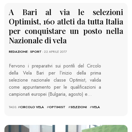
A Bari al via le selezioni
Optimist, 160 atleti da tutta Italia
per conquistare un posto nella
Nazionale di vela
REDAZIONE
-
SPORT
- 22 APRILE 2017
Fervono i preparativi sui pontili del Circolo
della Vela Bari per l’inizio della prima
selezione nazionale classe Optimist, valida
come appuntamento per le qualificazioni a
campionati europei (Bulgaria, agosto) e…
TAGS: #
CIRCOLO VELA
#
OPTIMIST
#
SELEZIONI
#
VELA