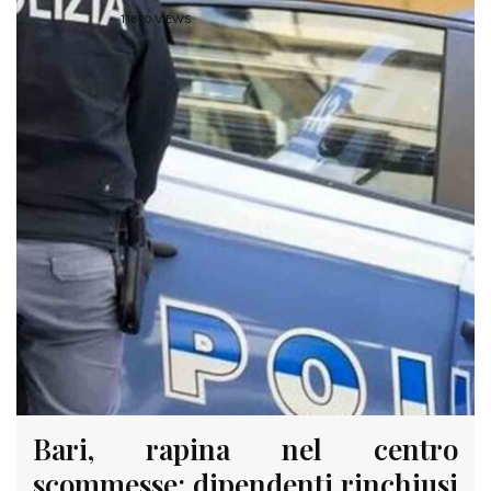
11890 VIEWS
Bari, rapina nel centro
scommesse: dipendenti rinchiusi