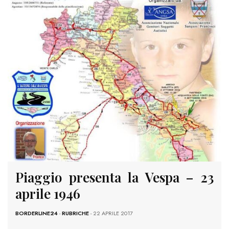
Piaggio presenta la Vespa – 23
aprile 1946
BORDERLINE24
-
RUBRICHE
- 22 APRILE 2017