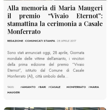
Alla memoria di Maria Maugeri
il premio “Vivaio Eternot”:
stamattina la cerimonia a Casale
Monferrato
REDAZIONE
-
COMUNICATI STAMPA
- 28 APRILE 2017
Sono stati annunciati oggi, 28 aprile, Giornata
mondiale delle vittime dell’amianto, i vincitori
della prima edizione del premio “Vivaio
Eternot”, istituito dal Comune di Casale
Monferrato (Al), città simbolo della…
TAGS: #
AMIANTO
#
BARI
#
CASALE MONFERRATO
#
MARIA
MAUGERI