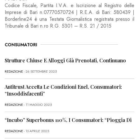
Codice Fiscale, Partita I.V.A. e Iscrizione al Registro delle
Imprese di Bari n.07770570724 | R.E.A. di Bari: 580439 |
Borderline24 è una Testata Giornalistica registrata presso il
Tribunale di Bari n.ro R.G. 5301 – R.S. 21 / 2015
CONSUMATORI
Strutture Chiuse E Alloggi Già Prenotati, Continuano
REDAZIONE
- 26 SETTEMBRE 2025
Antitrust Accetta Le Condizioni Enel, Consumatori:
“Insoddisfacenti”
REDAZIONE
- 11 MAGGIO 2025
“Incubo” Superbonus 110%, I Consumatori: “Pioggia Di
REDAZIONE
- 13 APRILE 2025