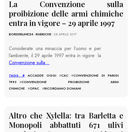
La Convenzione sulla
proibizione delle armi chimiche
entra in vigore – 29 aprile 1997
BORDERLINE24
-
RUBRICHE
- 28 APRILE 2017
Considerate una minaccia per l’uomo e per
l’ambiente, il 29 aprile 1997 entra in vigore la
Convenzione sulla…
TAGS: #
ACCADDE OGGI
#
CAC
#
CONVENZIONE DI PARIGI
1993
#
CONVENZIONE PROIBIZIONE ARMI
CHIMICHE
#
OPAC
#
RICORDIAMO DOMANI
Altro che Xylella: tra Barletta e
Monopoli abbattuti 671 ulivi