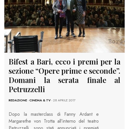
Bifest a Bari, ecco i premi per la
sezione “Opere prime e seconde”.
Domani la serata finale al
Petruzzelli
REDAZIONE
-
CINEMA & TV
- 28 APRILE 2017
Dopo la masterclass di Fanny Ardant e
Margarethe von Trotta all’interno del teatro
Petruzzelli, sono stati annunciati i premiati