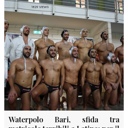
1829 VIEWS
Waterpolo Bari, sfida tra