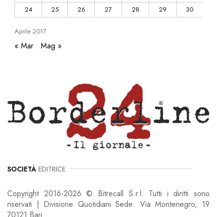
24
25
26
27
28
29
30
Aprile
2017
« Mar
Mag »
SOCIETÀ
EDITRICE
Copyright 2016-2026 © Bitrecall S.r.l. Tutti i diritti sono
riservati | Divisione Quotidiani Sede: Via Montenegro, 19
70121 Bari