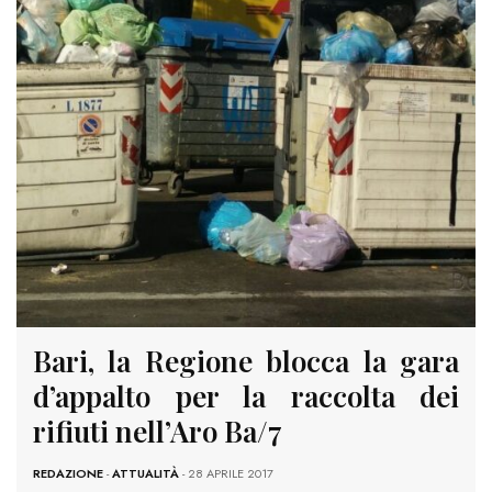
Bari, la Regione blocca la gara
d’appalto per la raccolta dei
rifiuti nell’Aro Ba/7
REDAZIONE
-
ATTUALITÀ
- 28 APRILE 2017