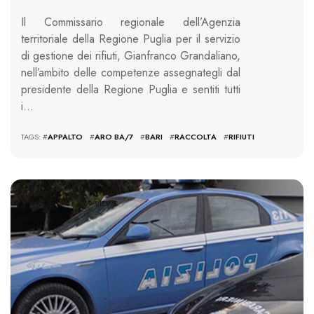
Il Commissario regionale dell’Agenzia
territoriale della Regione Puglia per il servizio
di gestione dei rifiuti, Gianfranco Grandaliano,
nell’ambito delle competenze assegnategli dal
presidente della Regione Puglia e sentiti tutti
i…
TAGS: #
APPALTO
#
ARO BA/7
#
BARI
#
RACCOLTA
#
RIFIUTI
4169 VIEWS