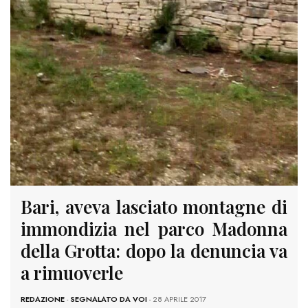
Bari, aveva lasciato montagne di
immondizia nel parco Madonna
della Grotta: dopo la denuncia va
a rimuoverle
REDAZIONE
-
SEGNALATO DA VOI
- 28 APRILE 2017