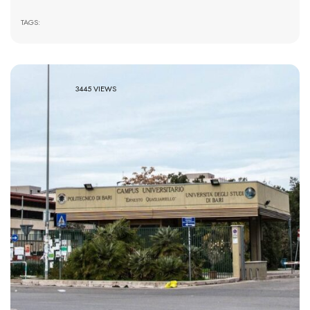
TAGS:
3445 VIEWS