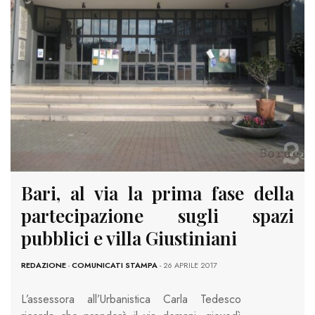
Bari, al via la prima fase della
partecipazione sugli spazi
pubblici e villa Giustiniani
REDAZIONE
-
COMUNICATI STAMPA
- 26 APRILE 2017
L’assessora all’Urbanistica Carla Tedesco