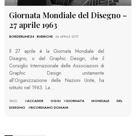
Giornata Mondiale del Disegno –
27 aprile 1963
BORDERLINE24
-
RUBRICHE
- 26 APRILE 2017
Il 27 aprile è la Giornata Mondiale del
Disegno, o del Graphic Design, che il
Consiglio Internazionale delle Associazioni di
Graphic Design unitamente
all’Organizzazione delle Nazioni Unite, ha
istituito nel 1963. La…
TAGS: #
ACCADDE OGGI
#
GIORNATA MONDIALE DEL
DISEGNO
#
RICORDIAMO DOMANI