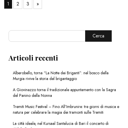
1
2
3
»
Cerca
Articoli recenti
Alberobello, torna “La Notte dei Briganti”: nel bosco della
Murgia rivive la storia del brigantaggio
A Giovinazzo torna il tradizionale appuntamento con la Sagra
del Panino della Nonna
Tremiti Music Festival – Fino All’Imbrunire: tre giorni di musica e
natura per celebrare la magia dei tramonti sulle Tremiti
La città ideale, nel Kursaal Santalucia di Bari il concerto di