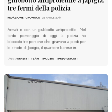
tre fermi della polizia
REDAZIONE
-
CRONACA
- 26 APRILE 2017
Armati e con un giubbotto antiproiettile. Nel
tardo pomeriggio di oggi la polizia ha
bloccato tre persone che giravano a piedi per
le strade di Japigia, il quartiere barese in…
TAGS: #
ARRESTI
#
BARI
#
POLIZIA
#
PREGIUDICATI
2459 VIEWS