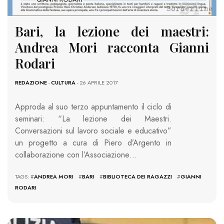
Bari, la lezione dei maestri:
Andrea Mori racconta Gianni
Rodari
REDAZIONE
-
CULTURA
- 26 APRILE 2017
Approda al suo terzo appuntamento il ciclo di
seminari: “La lezione dei Maestri.
Conversazioni sul lavoro sociale e educativo”
un progetto a cura di Piero d’Argento in
collaborazione con l’Associazione…
TAGS: #
ANDREA MORI
#
BARI
#
BIBLIOTECA DEI RAGAZZI
#
GIANNI
RODARI