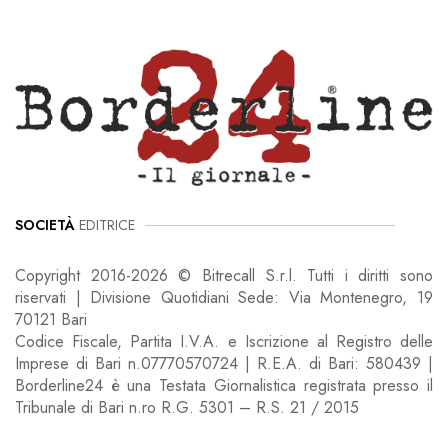
SOCIETÀ
EDITRICE
Copyright 2016-2026 © Bitrecall S.r.l. Tutti i diritti sono
riservati | Divisione Quotidiani Sede: Via Montenegro, 19
70121 Bari
Codice Fiscale, Partita I.V.A. e Iscrizione al Registro delle
Imprese di Bari n.07770570724 | R.E.A. di Bari: 580439 |
Borderline24 è una Testata Giornalistica registrata presso il
Tribunale di Bari n.ro R.G. 5301 – R.S. 21 / 2015