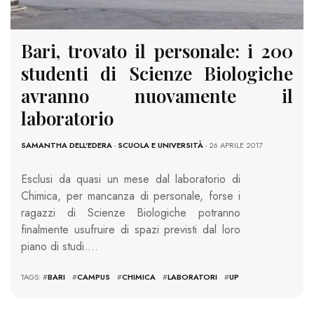
Bari, trovato il personale: i 200
studenti di Scienze Biologiche
avranno nuovamente il
laboratorio
SAMANTHA DELL'EDERA
-
SCUOLA E UNIVERSITÀ
- 26 APRILE 2017
Esclusi da quasi un mese dal laboratorio di
Chimica, per mancanza di personale, forse i
ragazzi di Scienze Biologiche potranno
finalmente usufruire di spazi previsti dal loro
piano di studi….
TAGS: #
BARI
#
CAMPUS
#
CHIMICA
#
LABORATORI
#
UP