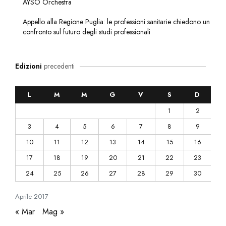
AYSO Orchestra
Appello alla Regione Puglia: le professioni sanitarie chiedono un
confronto sul futuro degli studi professionali
Edizioni
precedenti
L
M
M
G
V
S
D
1
2
3
4
5
6
7
8
9
10
11
12
13
14
15
16
17
18
19
20
21
22
23
24
25
26
27
28
29
30
Aprile
2017
« Mar
Mag »