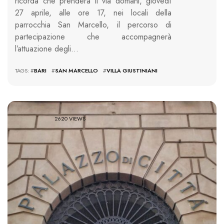
ricorda che prenderà il via domani, giovedì
27 aprile, alle ore 17, nei locali della
parrocchia San Marcello, il percorso di
partecipazione che accompagnerà
l’attuazione degli…
TAGS: #
BARI
#
SAN MARCELLO
#
VILLA GIUSTINIANI
2620 VIEWS