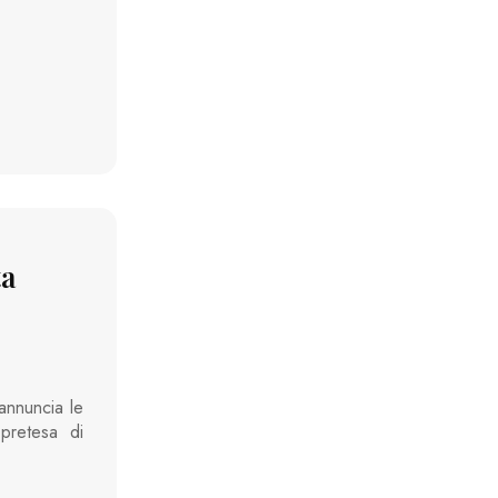
ta
 annuncia le
pretesa di