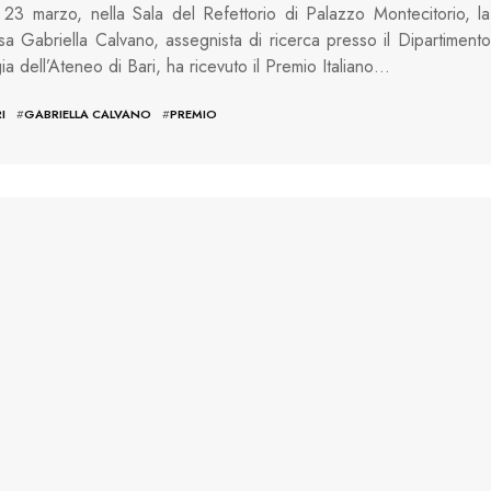
23 marzo, nella Sala del Refettorio di Palazzo Montecitorio, la
sa Gabriella Calvano, assegnista di ricerca presso il Dipartimento
gia dell’Ateneo di Bari, ha ricevuto il Premio Italiano…
I
#
GABRIELLA CALVANO
#
PREMIO