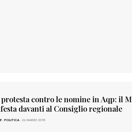
 protesta contro le nomine in Aqp: il 
festa davanti al Consiglio regionale
E
-
POLITICA
- 26 MARZO 2018