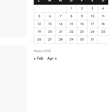
L
M
M
G
V
S
D
1
2
3
4
5
6
7
8
9
10
11
12
13
14
15
16
17
18
19
20
21
22
23
24
25
26
27
28
29
30
31
Marzo
2018
« Feb
Apr »