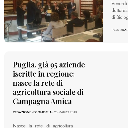
Venerdì 
dottores
di Biolo
TAGS: #
BAR
Puglia, già 95 aziende
iscritte in regione:
nasce la rete di
agricoltura sociale di
Campagna Amica
REDAZIONE
-
ECONOMIA
- 26 MARZO 2018
Nasce la rete di agricoltura