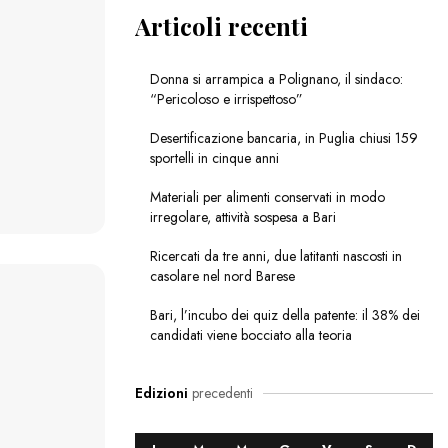
Articoli recenti
Donna si arrampica a Polignano, il sindaco:
“Pericoloso e irrispettoso”
Desertificazione bancaria, in Puglia chiusi 159
sportelli in cinque anni
Materiali per alimenti conservati in modo
irregolare, attività sospesa a Bari
Ricercati da tre anni, due latitanti nascosti in
casolare nel nord Barese
Bari, l’incubo dei quiz della patente: il 38% dei
candidati viene bocciato alla teoria
Edizioni
precedenti