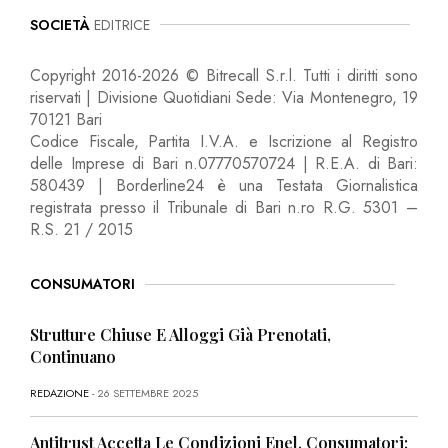
SOCIETÀ
EDITRICE
Copyright 2016-2026 © Bitrecall S.r.l. Tutti i diritti sono
riservati | Divisione Quotidiani Sede: Via Montenegro, 19
70121 Bari
Codice Fiscale, Partita I.V.A. e Iscrizione al Registro
delle Imprese di Bari n.07770570724 | R.E.A. di Bari:
580439 | Borderline24 è una Testata Giornalistica
registrata presso il Tribunale di Bari n.ro R.G. 5301 –
R.S. 21 / 2015
CONSUMATORI
Strutture Chiuse E Alloggi Già Prenotati,
Continuano
REDAZIONE
- 26 SETTEMBRE 2025
Antitrust Accetta Le Condizioni Enel, Consumatori: