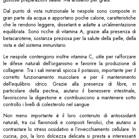
Dal punto di vista nutrizionale le nespole sono composte in
gran parte da acqua e apportano poche calorie, caratteristiche
che le rendono leggere, dissetanti e adatte a un’alimentazione
equilibrata. Sono ricche di vitamina A, grazie alla presenza di
betacarotene, sostanza preziosa per la salute della pelle, della
vista e del sistema immunitario.
Le nespole contengono inoltre vitamina C, utile per rafforzare
le difese naturali dell’organismo e favorire la produzione di
collagene. Tra i sali minerali spicca il potassio, importante per il
corretto funzionamento muscolare e per il mantenimento
dell’equilibrio idrico. Grazie alla presenza di fibre, in
particolare della pectina, aiutano il benessere intestinale,
favoriscono la digestione e contribuiscono a mantenere sotto
controllo i livelli di colesterolo nel sangue.
Non meno importante è il loro contenuto di antiossidanti
naturali, tra cui flavonoidi e composti fenolici, che aiutano a
contrastare lo stress ossidativo e l’invecchiamento cellulare. In
cucina, poi, la loro dolcezza delicata si presta a interessanti