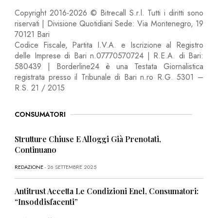
Copyright 2016-2026 © Bitrecall S.r.l. Tutti i diritti sono
riservati | Divisione Quotidiani Sede: Via Montenegro, 19
70121 Bari
Codice Fiscale, Partita I.V.A. e Iscrizione al Registro
delle Imprese di Bari n.07770570724 | R.E.A. di Bari:
580439 | Borderline24 è una Testata Giornalistica
registrata presso il Tribunale di Bari n.ro R.G. 5301 –
R.S. 21 / 2015
CONSUMATORI
Strutture Chiuse E Alloggi Già Prenotati,
Continuano
REDAZIONE
- 26 SETTEMBRE 2025
Antitrust Accetta Le Condizioni Enel, Consumatori:
“Insoddisfacenti”