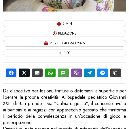
2 MIN
REDAZIONE
MER 03 GIUGNO 2026
11:00
Da dispositivo per lesioni, fratture o distorsioni a superficie per
liberare la propria creatività. All’ospedale pediatrico Giovanni
XXIII di Bari prende il via “Calma e gesso”, il concorso rivolto
ai bambini e ai ragazzi con apparecchio gessato che trasforma
il periodo della convalescenza in un’occasione di gioco e
partecipazione.
L’iniziativa, nata proprio nel reparto di ortopedia dell’ospedale