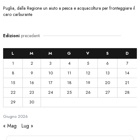
Puglia, dalla Regione un aiuto a pesca e acquacoltura per fronteggiare il
caro carburante
Edizioni
precedenti
L
M
M
G
V
S
D
1
2
3
4
5
6
7
8
9
10
11
12
13
14
15
16
17
18
19
20
21
22
23
24
25
26
27
28
29
30
Giugno
2026
« Mag
Lug »