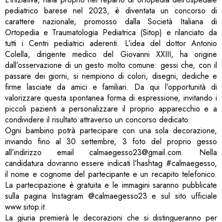
pediatrico barese nel 2023, è diventata un concorso di
carattere nazionale, promosso dalla Società Italiana di
Ortopedia e Traumatologia Pediatrica (Sitop) e rilanciato da
tutti i Centri pediatrici aderenti. L’idea del dottor Antonio
Colella, dirigente medico del Giovanni XXIII, ha origine
dall’osservazione di un gesto molto comune: gessi che, con il
passare dei giorni, si riempiono di colori, disegni, dediche e
firme lasciate da amici e familiari. Da qui l’opportunità di
valorizzare questa spontanea forma di espressione, invitando i
piccoli pazienti a personalizzare il proprio apparecchio e a
condividere il risultato attraverso un concorso dedicato.
Ogni bambino potrà partecipare con una sola decorazione,
inviando fino al 30 settembre, 3 foto del proprio gesso
all’indirizzo email calmaegesso23@gmail.com. Nella
candidatura dovranno essere indicati l’hashtag #calmaegesso,
il nome e cognome del partecipante e un recapito telefonico.
La partecipazione è gratuita e le immagini saranno pubblicate
sulla pagina Instagram @calmaegesso23 e sul sito ufficiale
www.sitop.it.
La giuria premierà le decorazioni che si distingueranno per